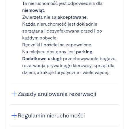
Ta nieruchomość jest odpowiednia dla
niemowląt
.
Zwierzęta nie są
akceptowane
.
Każda nieruchomość jest dokładnie
sprzątana i dezynfekowana przed i po
każdym pobycie.
Ręczniki i pościel są zapewnione.
Na miejscu dostępny jest
parking
.
Dodatkowe usługi
: przechowywanie bagażu,
rezerwacja prywatnego kierowcy, sprzęt dla
dzieci, atrakcje turystyczne i wiele więcej.
Zasady anulowania rezerwacji
Regulamin nieruchomości