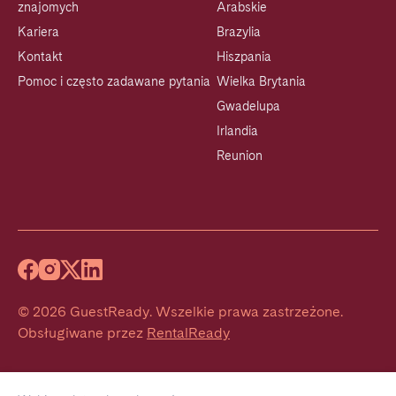
znajomych
Arabskie
Kariera
Brazylia
Kontakt
Hiszpania
Pomoc i często zadawane pytania
Wielka Brytania
Gwadelupa
Irlandia
Reunion
©
2026
GuestReady
.
Wszelkie prawa zastrzeżone.
Obsługiwane przez
RentalReady