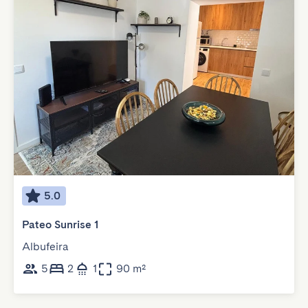
5.0
Pateo Sunrise 1
Albufeira
5
2
1
90 m²