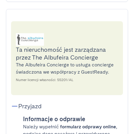
Ta nieruchomość jest zarządzana
przez The Albufeira Concierge
The Albufeira Concierge to usługa concierge
świadczona we współpracy z GuestReady.
Numer licencji własności: 55201/AL
Przyjazd
Informacje o odprawie
Należy wypełnić
formularz odprawy online
,
podając dane pasażera i przewidywaną