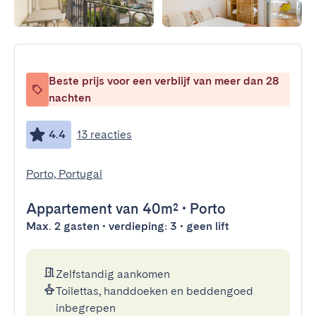
Beste prijs voor een verblijf van meer dan 28
nachten
4.4
13 reacties
Porto, Portugal
Appartement
van 40m²
•
Porto
Max. 2 gasten • verdieping: 3 • geen lift
Zelfstandig aankomen
Toilettas, handdoeken en beddengoed
inbegrepen