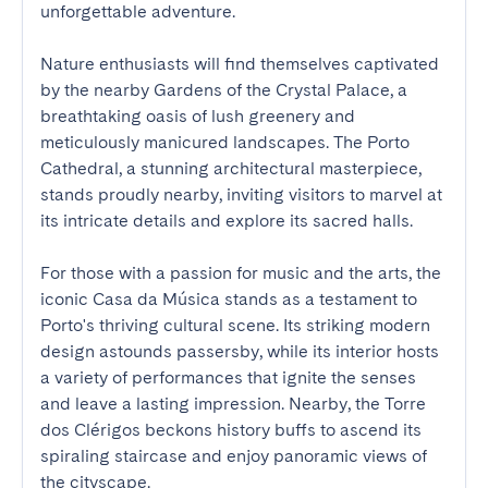
unforgettable adventure.

Nature enthusiasts will find themselves captivated 
by the nearby Gardens of the Crystal Palace, a 
breathtaking oasis of lush greenery and 
meticulously manicured landscapes. The Porto 
Cathedral, a stunning architectural masterpiece, 
stands proudly nearby, inviting visitors to marvel at 
its intricate details and explore its sacred halls.

For those with a passion for music and the arts, the 
iconic Casa da Música stands as a testament to 
Porto's thriving cultural scene. Its striking modern 
design astounds passersby, while its interior hosts 
a variety of performances that ignite the senses 
and leave a lasting impression. Nearby, the Torre 
dos Clérigos beckons history buffs to ascend its 
spiraling staircase and enjoy panoramic views of 
the cityscape.
