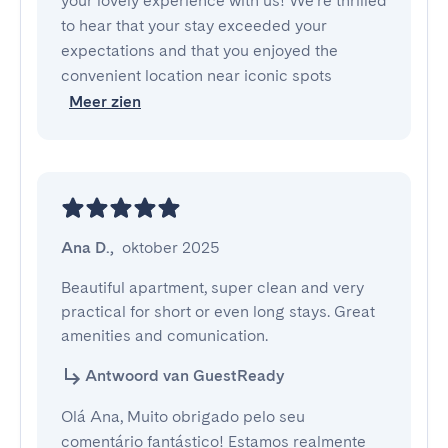
your lovely experience with us! We're thrilled
to hear that your stay exceeded your
expectations and that you enjoyed the
convenient location near iconic spots
Meer zien
Ana D.
,
oktober 2025
Beautiful apartment, super clean and very 
practical for short or even long stays. Great 
amenities and comunication.
Antwoord van GuestReady
Olá Ana, Muito obrigado pelo seu
comentário fantástico! Estamos realmente