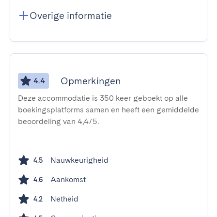
Overige informatie
Opmerkingen
4.4
Deze accommodatie is 350 keer geboekt op alle
boekingsplatforms samen en heeft een gemiddelde
beoordeling van 4,4/5.
Nauwkeurigheid
4.5
Aankomst
4.6
Netheid
4.2