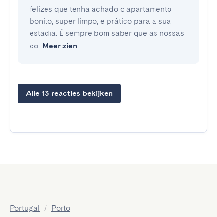
felizes que tenha achado o apartamento
bonito, super limpo, e prático para a sua
estadia. É sempre bom saber que as nossas
co
Meer zien
Alle 13 reacties bekijken
Portugal
/
Porto