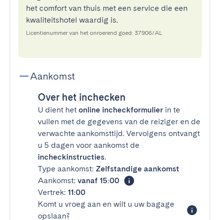
het comfort van thuis met een service die een
kwaliteitshotel waardig is.
Licentienummer van het onroerend goed: 37906/AL
Aankomst
Over het inchecken
U dient het
online incheckformulier
in te
vullen met de gegevens van de reiziger en de
verwachte aankomsttijd. Vervolgens ontvangt
u 5 dagen voor aankomst de
incheckinstructies
.
Type aankomst:
Zelfstandige aankomst
Aankomst:
vanaf 15:00
Vertrek:
11:00
Komt u vroeg aan en wilt u uw bagage
opslaan?