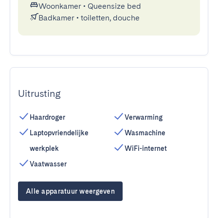
Woonkamer
•
Queensize bed
Badkamer
•
toiletten, douche
Uitrusting
Haardroger
Verwarming
Laptopvriendelijke
Wasmachine
werkplek
WiFi-internet
Vaatwasser
Alle apparatuur weergeven