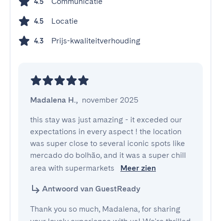
Communicatie
4.5
Locatie
4.5
Prijs-kwaliteitverhouding
4.3
Madalena H.
,
november 2025
this stay was just amazing - it exceded our 
expectations in every aspect ! the location 
was super close to several iconic spots like 
mercado do bolhão, and it was a super chill 
area with supermarkets 
Meer zien
Antwoord van GuestReady
Thank you so much, Madalena, for sharing