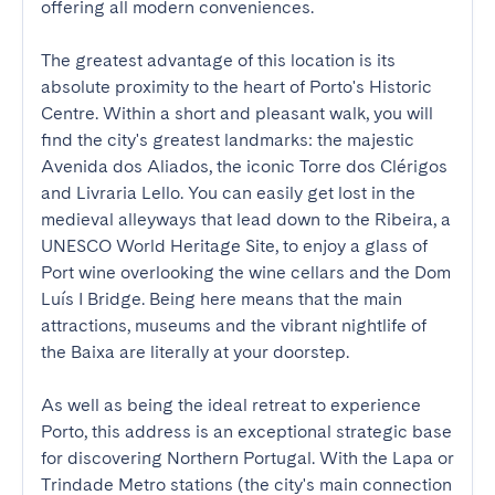
offering all modern conveniences.

The greatest advantage of this location is its 
absolute proximity to the heart of Porto's Historic 
Centre. Within a short and pleasant walk, you will 
find the city's greatest landmarks: the majestic 
Avenida dos Aliados, the iconic Torre dos Clérigos 
and Livraria Lello. You can easily get lost in the 
medieval alleyways that lead down to the Ribeira, a 
UNESCO World Heritage Site, to enjoy a glass of 
Port wine overlooking the wine cellars and the Dom 
Luís I Bridge. Being here means that the main 
attractions, museums and the vibrant nightlife of 
the Baixa are literally at your doorstep.

As well as being the ideal retreat to experience 
Porto, this address is an exceptional strategic base 
for discovering Northern Portugal. With the Lapa or 
Trindade Metro stations (the city's main connection 