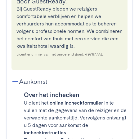
door GuestReady.
Bij GuestReady bieden we reizigers
comfortabele verblijven en helpen we
verhuurders hun accommodaties te beheren
volgens professionele normen. We combineren
het comfort van thuis met een service die een
kwaliteitshotel waardig is.
Licentienummer van het onroerend goed: 49767/AL
Aankomst
Over het inchecken
U dient het
online incheckformulier
in te
vullen met de gegevens van de reiziger en de
verwachte aankomsttijd. Vervolgens ontvangt
u 5 dagen voor aankomst de
incheckinstructies
.