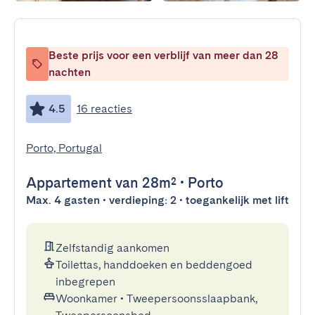
Beste prijs voor een verblijf van meer dan 28
nachten
4.5
16 reacties
Porto, Portugal
Appartement
van 28m²
•
Porto
Max. 4 gasten • verdieping: 2 • toegankelijk met lift
Zelfstandig aankomen
Toilettas, handdoeken en beddengoed
inbegrepen
Woonkamer
•
Tweepersoonsslaapbank,