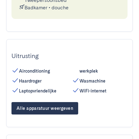
Tweepersoonsbed
Badkamer
•
douche
Uitrusting
Airconditioning
werkplek
Haardroger
Wasmachine
Laptopvriendelijke
WiFi-internet
Alle apparatuur weergeven