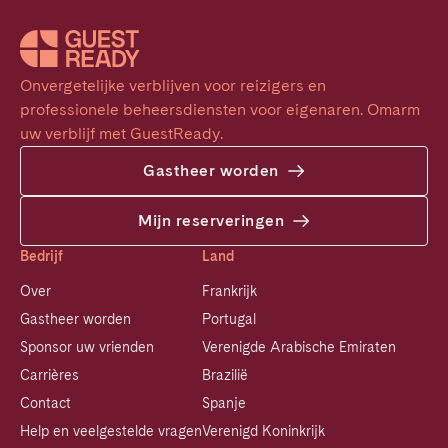
Onvergetelijke verblijven voor reizigers en 
professionele beheersdiensten voor eigenaren. Omarm 
uw verblijf met GuestReady.
Gastheer worden
Mijn reserveringen
Bedrijf
Land
Over
Frankrijk
Gastheer worden
Portugal
Sponsor uw vrienden
Verenigde Arabische Emiraten
Carrières
Brazilië
Contact
Spanje
Help en veelgestelde vragen
Verenigd Koninkrijk