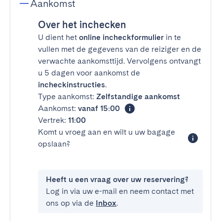
Aankomst
Over het inchecken
U dient het
online incheckformulier
in te
vullen met de gegevens van de reiziger en de
verwachte aankomsttijd. Vervolgens ontvangt
u 5 dagen voor aankomst de
incheckinstructies
.
Type aankomst:
Zelfstandige aankomst
Aankomst:
vanaf 15:00
Vertrek:
11:00
Komt u vroeg aan en wilt u uw bagage
opslaan?
Heeft u een vraag over uw reservering?
Log in via uw e-mail en neem contact met
ons op via de
Inbox
.