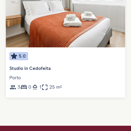
5.0
Studio in Cedofeita
Porto
3
0
1
25 m²