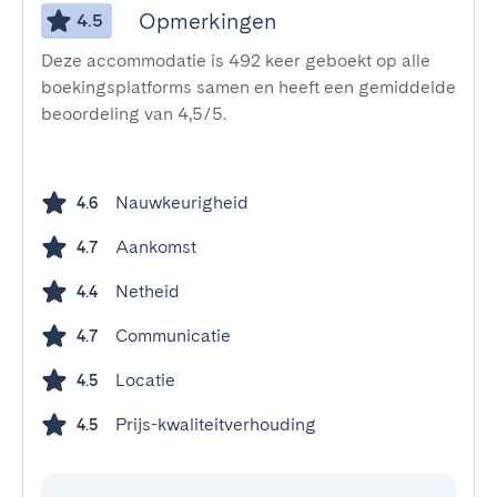
Opmerkingen
4.5
Deze accommodatie is 492 keer geboekt op alle
boekingsplatforms samen en heeft een gemiddelde
beoordeling van 4,5/5.
Nauwkeurigheid
4.6
Aankomst
4.7
Netheid
4.4
Communicatie
4.7
Locatie
4.5
Prijs-kwaliteitverhouding
4.5