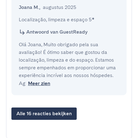
Joana M.
,
augustus 2025
Localização, limpeza e espaço 5*
Antwoord van GuestReady
Olá Joana, Muito obrigado pela sua
avaliação! É ótimo saber que gostou da
localização, limpeza e do espaço. Estamos
sempre empenhados em proporcionar uma
experiência incrível aos nossos hóspedes.
Ag
Meer zien
Alle 16 reacties bekijken