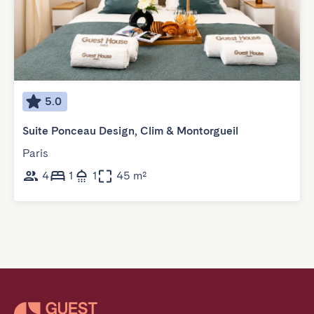
5.0
Suite Ponceau Design, Clim & Montorgueil
Paris
4
1
1
45 m²