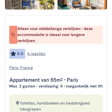
Alleen voor middellange verblijven - deze
accommodatie is ideaal voor langere
verblijven
5.0
4 reacties
Paris, France
Appartement
van 65m²
•
Paris
Max. 2 gasten • verdieping: 6 • toegankelijk met lift
Toilettas, handdoeken en beddengoed
inbegrepen