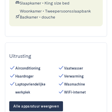
Slaapkamer
•
King size bed
Woonkamer
•
Tweepersoonsslaapbank
Badkamer
•
douche
Uitrusting
Airconditioning
Vaatwasser
Haardroger
Verwarming
Laptopvriendelijke
Wasmachine
werkplek
WiFi-internet
Alle apparatuur weergeven