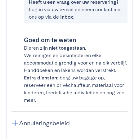
Heeft u een vraag over uw reservering?
Log in via uw e-mail en neem contact met
ons op via de
Inbox
.
Goed om te weten
Dieren zijn
niet toegestaan
.
We reinigen en desinfecteren elke
accommodatie grondig voor en na elk verblijf.
Handdoeken en lakens worden verstrekt.
Extra diensten
: berg uw bagage op,
reserveer een privéchauffeur, materiaal voor
kinderen, toeristische activiteiten en nog veel
meer.
Annuleringsbeleid