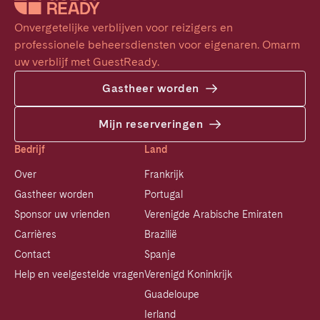
Onvergetelijke verblijven voor reizigers en 
professionele beheersdiensten voor eigenaren. Omarm 
uw verblijf met GuestReady.
Gastheer worden
Mijn reserveringen
Bedrijf
Land
Over
Frankrijk
Gastheer worden
Portugal
Sponsor uw vrienden
Verenigde Arabische Emiraten
Carrières
Brazilië
Contact
Spanje
Help en veelgestelde vragen
Verenigd Koninkrijk
Guadeloupe
Ierland