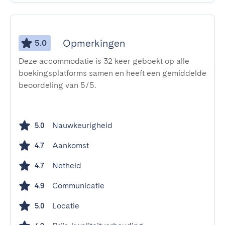
Opmerkingen
5.0
Deze accommodatie is 32 keer geboekt op alle
boekingsplatforms samen en heeft een gemiddelde
beoordeling van 5/5.
Nauwkeurigheid
5.0
Aankomst
4.7
Netheid
4.7
Communicatie
4.9
Locatie
5.0