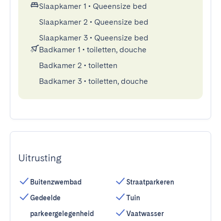
Slaapkamer 1
•
Queensize bed
Slaapkamer 2
•
Queensize bed
Slaapkamer 3
•
Queensize bed
Badkamer 1
•
toiletten, douche
Badkamer 2
•
toiletten
Badkamer 3
•
toiletten, douche
Uitrusting
Buitenzwembad
Straatparkeren
Gedeelde
Tuin
parkeergelegenheid
Vaatwasser