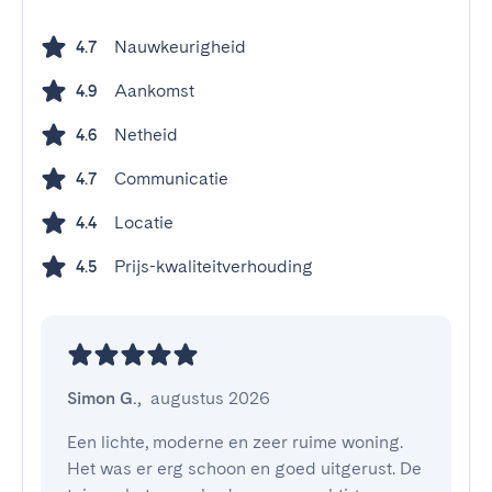
Nauwkeurigheid
4.7
Aankomst
4.9
Netheid
4.6
Communicatie
4.7
Locatie
4.4
Prijs-kwaliteitverhouding
4.5
Simon G.
,
augustus 2026
Een lichte, moderne en zeer ruime woning. 
Het was er erg schoon en goed uitgerust. De 