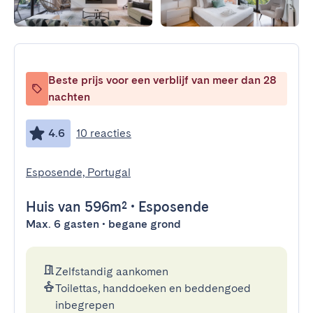
Beste prijs voor een verblijf van meer dan 28
nachten
4.6
10 reacties
Esposende, Portugal
Huis
van 596m²
•
Esposende
Max. 6 gasten • begane grond
Zelfstandig aankomen
Toilettas, handdoeken en beddengoed
inbegrepen