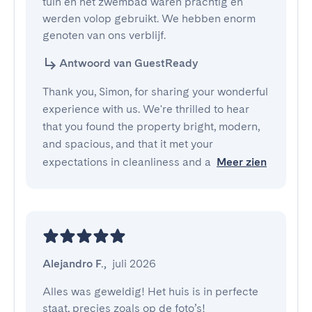
tuin en het zwembad waren prachtig en 
werden volop gebruikt. We hebben enorm 
genoten van ons verblijf.
Antwoord van GuestReady
Thank you, Simon, for sharing your wonderful
experience with us. We're thrilled to hear
that you found the property bright, modern,
and spacious, and that it met your
expectations in cleanliness and a
Meer zien
Alejandro F.
,
juli 2026
Alles was geweldig! Het huis is in perfecte 
staat, precies zoals op de foto’s!