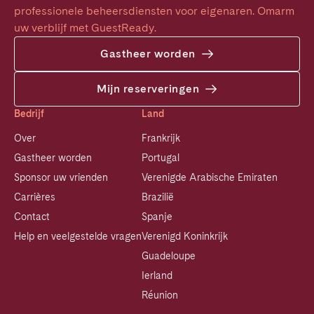
professionele beheersdiensten voor eigenaren. Omarm 
uw verblijf met GuestReady.
Gastheer worden
Mijn reserveringen
Bedrijf
Land
Over
Frankrijk
Gastheer worden
Portugal
Sponsor uw vrienden
Verenigde Arabische Emiraten
Carrières
Brazilië
Contact
Spanje
Help en veelgestelde vragen
Verenigd Koninkrijk
Guadeloupe
Ierland
Réunion