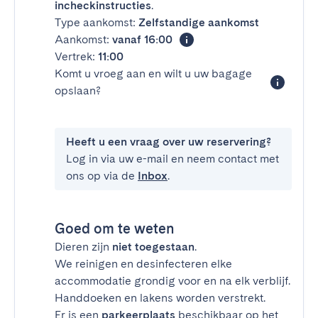
incheckinstructies
.
Type aankomst:
Zelfstandige aankomst
Aankomst:
vanaf 16:00
Vertrek:
11:00
Komt u vroeg aan en wilt u uw bagage
opslaan?
Heeft u een vraag over uw reservering?
Log in via uw e-mail en neem contact met
ons op via de
Inbox
.
Goed om te weten
Dieren zijn
niet toegestaan
.
We reinigen en desinfecteren elke
accommodatie grondig voor en na elk verblijf.
Handdoeken en lakens worden verstrekt.
Er is een
parkeerplaats
beschikbaar op het