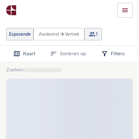
Esposende
Aankomst
Vertrek
1
Kaart
Sorteren op
Filters
Zoeken
: