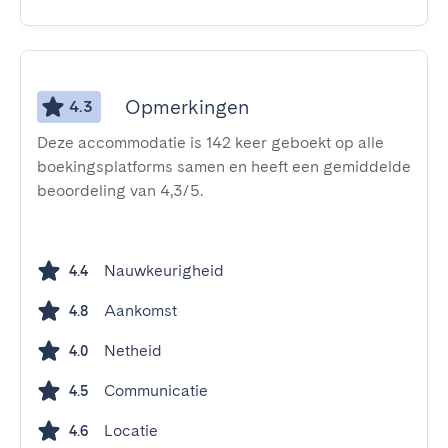
Opmerkingen
4.3
Deze accommodatie is 142 keer geboekt op alle
boekingsplatforms samen en heeft een gemiddelde
beoordeling van 4,3/5.
Nauwkeurigheid
4.4
Aankomst
4.8
Netheid
4.0
Communicatie
4.5
Locatie
4.6