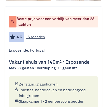
Beste prijs voor een verblijf van meer dan 28
nachten
4.3
16 reacties
Esposende, Portugal
Vakantiehuis
van 140m²
•
Esposende
Max. 8 gasten • verdieping: 1 • geen lift
Zelfstandig aankomen
Toilettas, handdoeken en beddengoed
inbegrepen
Slaapkamer 1
•
2 eenpersoonsbedden