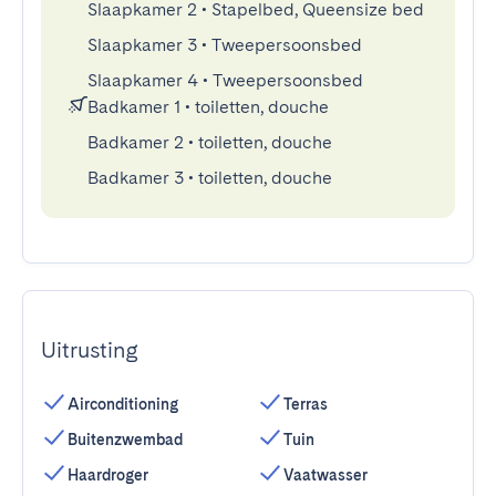
Slaapkamer 2
•
Stapelbed, Queensize bed
Slaapkamer 3
•
Tweepersoonsbed
Slaapkamer 4
•
Tweepersoonsbed
Badkamer 1
•
toiletten, douche
Badkamer 2
•
toiletten, douche
Badkamer 3
•
toiletten, douche
Uitrusting
Airconditioning
Terras
Buitenzwembad
Tuin
Haardroger
Vaatwasser