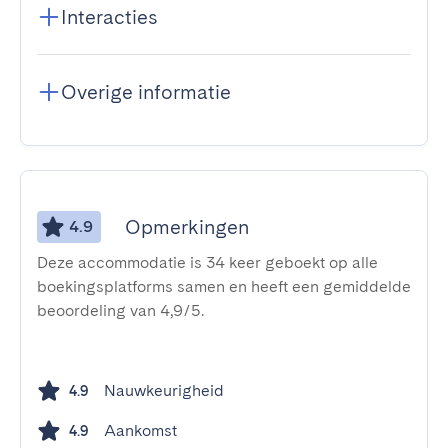
Interacties
Overige informatie
Opmerkingen
4.9
Deze accommodatie is 34 keer geboekt op alle
boekingsplatforms samen en heeft een gemiddelde
beoordeling van 4,9/5.
Nauwkeurigheid
4.9
Aankomst
4.9