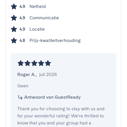
Netheid
4.9
Communicatie
4.9
Locatie
4.9
Prijs-kwaliteitverhouding
4.8
Roger A.
,
juli 2026
Geen
Antwoord van GuestReady
Thank you for choosing to stay with us and
for your wonderful rating! We're thrilled to
know that you and your group had a