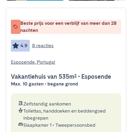
Beste prijs voor een verblijf van meer dan 28
nachten
4.9
8 reacties
Esposende, Portugal
Vakantiehuis
van 535m²
•
Esposende
Max. 10 gasten • begane grond
Zelfstandig aankomen
Toilettas, handdoeken en beddengoed
inbegrepen
Slaapkamer 1
•
Tweepersoonsbed