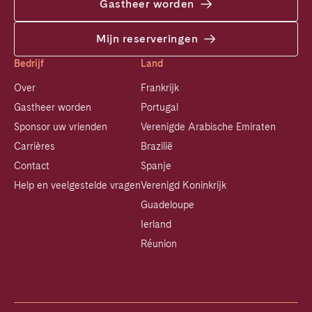
Gastheer worden
Mijn reserveringen
Bedrijf
Land
Over
Frankrijk
Gastheer worden
Portugal
Sponsor uw vrienden
Verenigde Arabische Emiraten
Carrières
Brazilië
Contact
Spanje
Help en veelgestelde vragen
Verenigd Koninkrijk
Guadeloupe
Ierland
Réunion