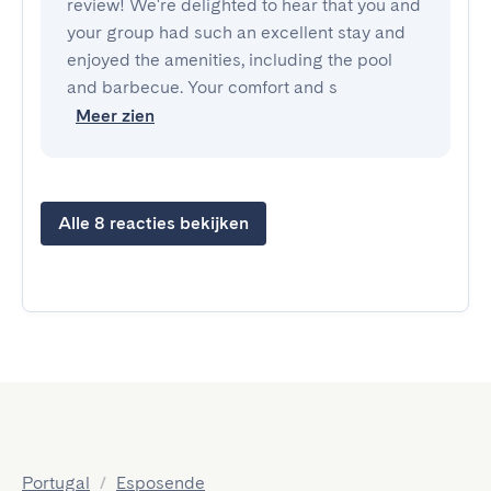
review! We're delighted to hear that you and
your group had such an excellent stay and
enjoyed the amenities, including the pool
and barbecue. Your comfort and s
Meer zien
Alle 8 reacties bekijken
Portugal
/
Esposende