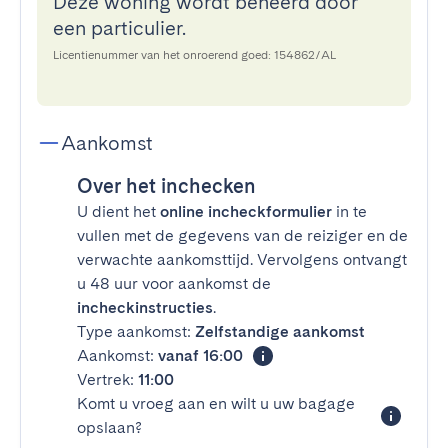
Deze woning wordt beheerd door
een particulier.
Licentienummer van het onroerend goed: 154862/AL
Aankomst
Over het inchecken
U dient het
online incheckformulier
in te
vullen met de gegevens van de reiziger en de
verwachte aankomsttijd. Vervolgens ontvangt
u 48 uur voor aankomst de
incheckinstructies
.
Type aankomst:
Zelfstandige aankomst
Aankomst:
vanaf 16:00
Vertrek:
11:00
Komt u vroeg aan en wilt u uw bagage
opslaan?