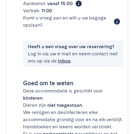
Aankomst:
vanaf 15:00
Vertrek:
11:00
Komt u vroeg aan en wilt u uw bagage
opslaan?
Heeft u een vraag over uw reservering?
Log in via uw e-mail en neem contact met
ons op via de
Inbox
.
Goed om te weten
Deze accommodatie is geschikt voor
kinderen
.
Dieren zijn
niet toegestaan
.
We reinigen en desinfecteren elke
accommodatie grondig voor en na elk verblijf.
Handdoeken en lakens worden verstrekt.
Er is een
parkeerplaats
beschikbaar op het