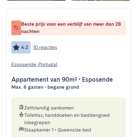
Beste prijs voor een verblijf van meer dan 28
nachten
4.2
10 reacties
Esposende, Portugal
Appartement
van 90m²
•
Esposende
Max. 6 gasten • begane grond
Zelfstandig aankomen
Toilettas, handdoeken en beddengoed
inbegrepen
Slaapkamer 1
•
Queensize bed