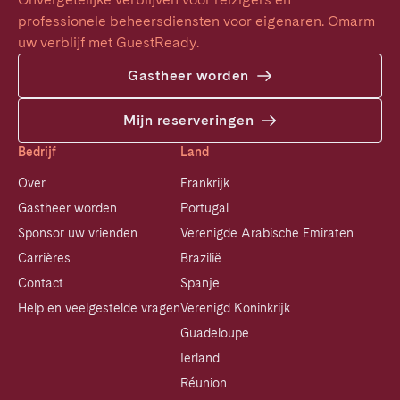
professionele beheersdiensten voor eigenaren. Omarm 
uw verblijf met GuestReady.
Gastheer worden
Mijn reserveringen
Bedrijf
Land
Over
Frankrijk
Gastheer worden
Portugal
Sponsor uw vrienden
Verenigde Arabische Emiraten
Carrières
Brazilië
Contact
Spanje
Help en veelgestelde vragen
Verenigd Koninkrijk
Guadeloupe
Ierland
Réunion