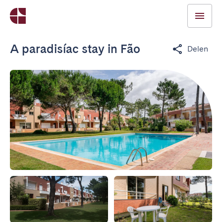
A paradisíac stay in Fão
Delen