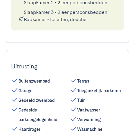
Slaapkamer 2
•
2 eenpersoonsbedden
Slaapkamer 3
•
2 eenpersoonsbedden
Badkamer
•
toiletten, douche
Uitrusting
Buitenzwembad
Terras
Garage
Toegankelijk parkeren
Gedeeld zwembad
Tuin
Gedeelde
Vaatwasser
parkeergelegenheid
Verwarming
Haardroger
Wasmachine