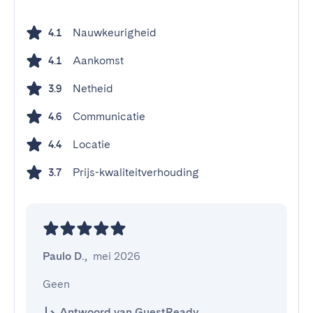
Nauwkeurigheid
4.1
Aankomst
4.1
Netheid
3.9
Communicatie
4.6
Locatie
4.4
Prijs-kwaliteitverhouding
3.7
Paulo D.
,
mei 2026
Geen
Antwoord van GuestReady