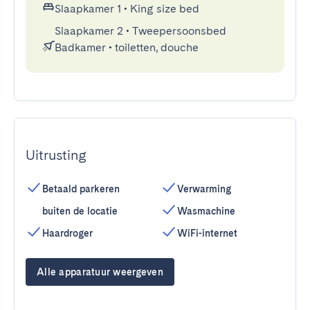
Slaapkamer 1
•
King size bed
Slaapkamer 2
•
Tweepersoonsbed
Badkamer
•
toiletten, douche
Uitrusting
Betaald parkeren
Verwarming
buiten de locatie
Wasmachine
Haardroger
WiFi-internet
Alle apparatuur weergeven