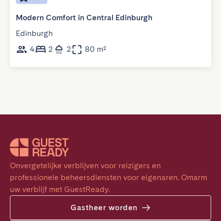
Modern Comfort in Central Edinburgh
Edinburgh
4
2
2
80 m²
Onvergetelijke verblijven voor reizigers en 
professionele beheersdiensten voor eigenaren. Omarm 
uw verblijf met GuestReady.
Gastheer worden