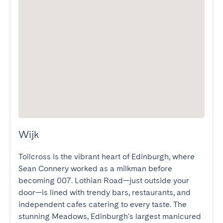
Wijk
Tollcross is the vibrant heart of Edinburgh, where 
Sean Connery worked as a milkman before 
becoming 007. Lothian Road—just outside your 
door—is lined with trendy bars, restaurants, and 
independent cafes catering to every taste. The 
stunning Meadows, Edinburgh's largest manicured 