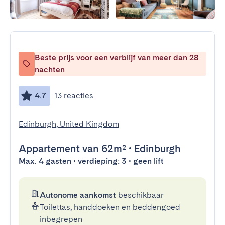
Beste prijs voor een verblijf van meer dan 28
nachten
4.7
13 reacties
Edinburgh, United Kingdom
Appartement
van 62m²
•
Edinburgh
Max. 4 gasten • verdieping: 3 • geen lift
Autonome aankomst
beschikbaar
Toilettas, handdoeken en beddengoed
inbegrepen