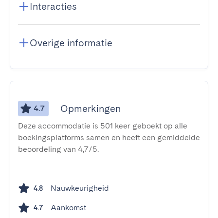
Interacties
Overige informatie
Opmerkingen
4.7
Deze accommodatie is 501 keer geboekt op alle
boekingsplatforms samen en heeft een gemiddelde
beoordeling van 4,7/5.
Nauwkeurigheid
4.8
Aankomst
4.7