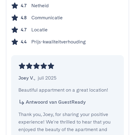
Netheid
4.7
Communicatie
4.8
Locatie
4.7
Prijs-kwaliteitverhouding
4.4
Joey V.
,
juli 2025
Beautiful appartment on a great location!
Antwoord van GuestReady
Thank you, Joey, for sharing your positive
experience! We're thrilled to hear that you
enjoyed the beauty of the apartment and