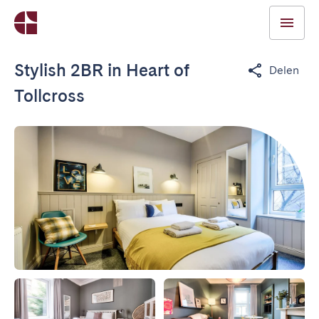
Stylish 2BR in Heart of
Delen
Tollcross