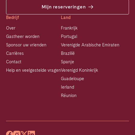
Mijn reserveringen
Bedrijf
Land
Over
Frankrijk
Gastheer worden
Portugal
Sponsor uw vrienden
Verenigde Arabische Emiraten
Carrières
Brazilië
Contact
Spanje
Help en veelgestelde vragen
Verenigd Koninkrijk
Guadeloupe
Ierland
Réunion