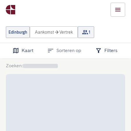
Edinburgh
Aankomst
Vertrek
1
Kaart
Sorteren op
Filters
Zoeken
: