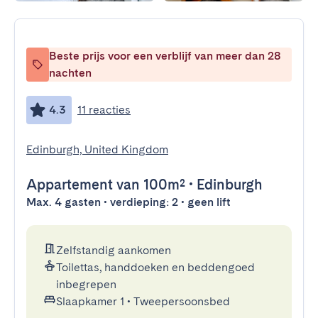
Beste prijs voor een verblijf van meer dan 28
nachten
4.3
11 reacties
Edinburgh, United Kingdom
Appartement
van 100m²
•
Edinburgh
Max. 4 gasten • verdieping: 2 • geen lift
Zelfstandig aankomen
Toilettas, handdoeken en beddengoed
inbegrepen
Slaapkamer 1
•
Tweepersoonsbed