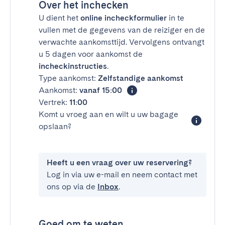
Over het inchecken
U dient het
online incheckformulier
in te
vullen met de gegevens van de reiziger en de
verwachte aankomsttijd. Vervolgens ontvangt
u 5 dagen voor aankomst de
incheckinstructies
.
Type aankomst:
Zelfstandige aankomst
Aankomst:
vanaf 15:00
Vertrek:
11:00
Komt u vroeg aan en wilt u uw bagage
opslaan?
Heeft u een vraag over uw reservering?
Log in via uw e-mail en neem contact met
ons op via de
Inbox
.
Goed om te weten