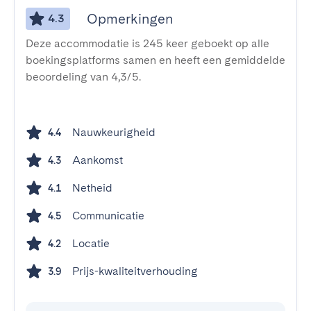
Opmerkingen
4.3
Deze accommodatie is 245 keer geboekt op alle
boekingsplatforms samen en heeft een gemiddelde
beoordeling van 4,3/5.
Nauwkeurigheid
4.4
Aankomst
4.3
Netheid
4.1
Communicatie
4.5
Locatie
4.2
Prijs-kwaliteitverhouding
3.9