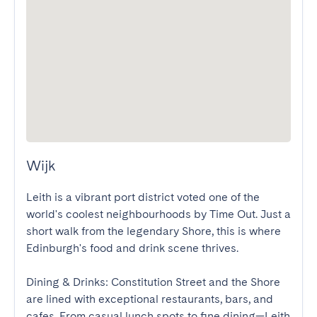
Wijk
Leith is a vibrant port district voted one of the 
world's coolest neighbourhoods by Time Out. Just a 
short walk from the legendary Shore, this is where 
Edinburgh's food and drink scene thrives. 

Dining & Drinks: Constitution Street and the Shore 
are lined with exceptional restaurants, bars, and 
cafes. From casual lunch spots to fine dining—Leith 