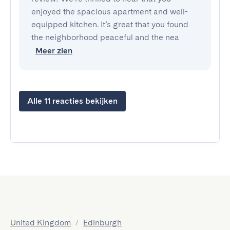
enjoyed the spacious apartment and well-
equipped kitchen. It’s great that you found
the neighborhood peaceful and the nea
Meer zien
Alle 11 reacties bekijken
United Kingdom
/
Edinburgh