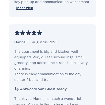
key pick-up and communication went smoot
Meer zien
Hanne F.
,
augustus 2025
The apartment is big and kitchen well 
equipped. Very quiet surroundings; small 
groceryshop across the street. Leith is very 
charming! 

There is easy communication to the city 
center / bus and tram.
Antwoord van GuestReady
Thank you, Hanne, for such a wonderful
review! We’re thrilled to hear that you