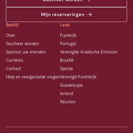
Mijn reserveringen
Bedrijf
Land
Over
Frankrijk
Gastheer worden
Portugal
Sponsor uw vrienden
Verenigde Arabische Emiraten
Carrières
Brazilië
Contact
Spanje
Help en veelgestelde vragen
Verenigd Koninkrijk
Guadeloupe
Ierland
Réunion