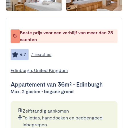
Beste prijs voor een verblijf van meer dan 28
nachten
4.7
7 reacties
Edinburgh, United Kingdom
Appartement
van 36m²
•
Edinburgh
Max. 2 gasten • begane grond
Zelfstandig aankomen
Toilettas, handdoeken en beddengoed
inbegrepen