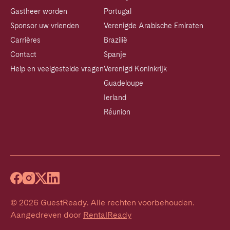
Gastheer worden
Portugal
Sponsor uw vrienden
Verenigde Arabische Emiraten
Carrières
Brazilië
Contact
Spanje
Help en veelgestelde vragen
Verenigd Koninkrijk
Guadeloupe
Ierland
Réunion
©
2026
GuestReady
.
Alle rechten voorbehouden.
Aangedreven door
RentalReady