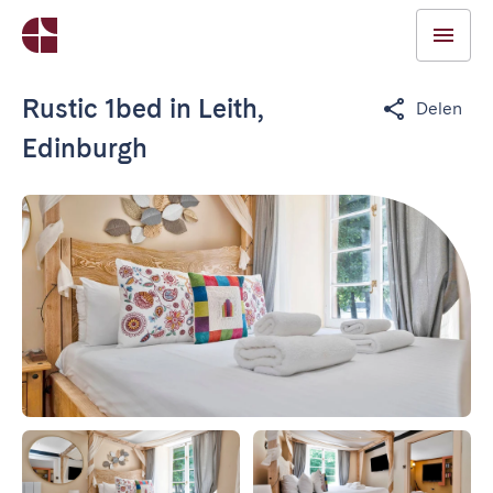
Rustic 1bed in Leith,
Delen
Edinburgh