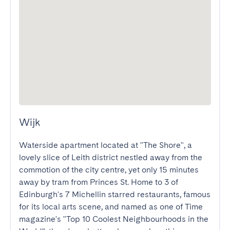
Wijk
Waterside apartment located at "The Shore", a 
lovely slice of Leith district nestled away from the 
commotion of the city centre, yet only 15 minutes 
away by tram from Princes St. Home to 3 of 
Edinburgh's 7 Michellin starred restaurants, famous 
for its local arts scene, and named as one of Time 
magazine's "Top 10 Coolest Neighbourhoods in the 