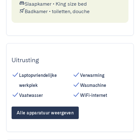
Slaapkamer
•
King size bed
Badkamer
•
toiletten, douche
Uitrusting
Laptopvriendelijke
Verwarming
werkplek
Wasmachine
Vaatwasser
WiFi-internet
Alle apparatuur weergeven