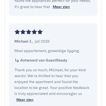
found the appliances perfect for your needs.
It's great to hear that
Meer zien
Michael J.
,
juli 2026
Mooi appartement, geweldige ligging.
Antwoord van GuestReady
Thank you so much, Michael, for your kind
words! We're thrilled to hear that you
enjoyed the apartment and found the
location to be great. Your positive feedback
is truly appreciated and encourages us
Meer zien