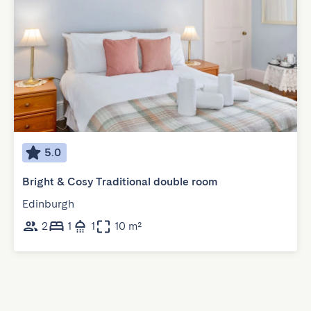
5.0
Bright & Cosy Traditional double room
Edinburgh
2
1
1
10 m²