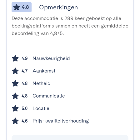
Opmerkingen
4.8
Deze accommodatie is 289 keer geboekt op alle
boekingsplatforms samen en heeft een gemiddelde
beoordeling van 4,8/5.
Nauwkeurigheid
4.9
Aankomst
4.7
Netheid
4.8
Communicatie
4.8
Locatie
5.0
Prijs-kwaliteitverhouding
4.6