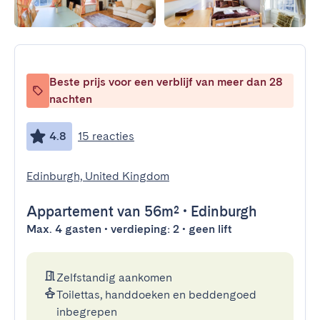
Beste prijs voor een verblijf van meer dan 28
nachten
4.8
15 reacties
Edinburgh, United Kingdom
Appartement
van 56m²
•
Edinburgh
Max. 4 gasten • verdieping: 2 • geen lift
Zelfstandig aankomen
Toilettas, handdoeken en beddengoed
inbegrepen