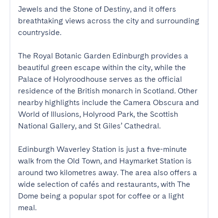
Jewels and the Stone of Destiny, and it offers 
breathtaking views across the city and surrounding 
countryside.

The Royal Botanic Garden Edinburgh provides a 
beautiful green escape within the city, while the 
Palace of Holyroodhouse serves as the official 
residence of the British monarch in Scotland. Other 
nearby highlights include the Camera Obscura and 
World of Illusions, Holyrood Park, the Scottish 
National Gallery, and St Giles’ Cathedral.

Edinburgh Waverley Station is just a five-minute 
walk from the Old Town, and Haymarket Station is 
around two kilometres away. The area also offers a 
wide selection of cafés and restaurants, with The 
Dome being a popular spot for coffee or a light 
meal.