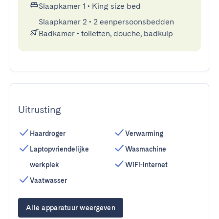
Slaapkamer 1
•
King size bed
Slaapkamer 2
•
2 eenpersoonsbedden
Badkamer
•
toiletten, douche, badkuip
Uitrusting
Haardroger
Verwarming
Laptopvriendelijke
Wasmachine
werkplek
WiFi-internet
Vaatwasser
Alle apparatuur weergeven