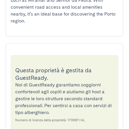
such as Miramar and Senhor da Pedra. With 
convenient road access and local amenities 
nearby, it’s an ideal base for discovering the Porto 
region.
Questa proprietà è gestita da
GuestReady.
Noi di GuestReady garantiamo soggiorni
confortevoli agli ospiti e aiutiamo gli host a
gestire le loro strutture secondo standard
professionali. Per sentirsi a casa con servizi di
tipo alberghiero.
Numero di licenza della proprietà: 170997/AL