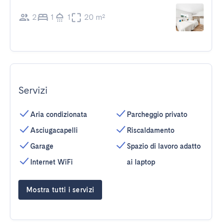
2
1
1
20 m²
Servizi
Aria condizionata
Parcheggio privato
Asciugacapelli
Riscaldamento
Garage
Spazio di lavoro adatto
Internet WiFi
ai laptop
Mostra tutti i servizi