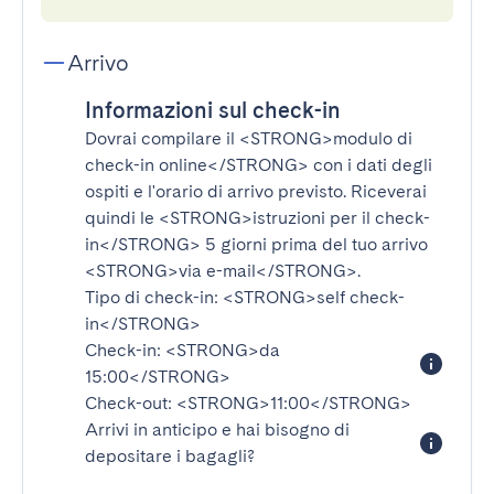
Arrivo
Informazioni sul check-in
Dovrai compilare il
<STRONG>modulo di
check-in online</STRONG>
con i dati degli
ospiti e l'orario di arrivo previsto. Riceverai
quindi le
<STRONG>istruzioni per il check-
in</STRONG>
5 giorni prima del tuo arrivo
<STRONG>via e-mail</STRONG>
.
Tipo di check-in:
<STRONG>self check-
in</STRONG>
Check-in:
<STRONG>da
15:00</STRONG>
Check-out:
<STRONG>11:00</STRONG>
Arrivi in anticipo e hai bisogno di
depositare i bagagli?