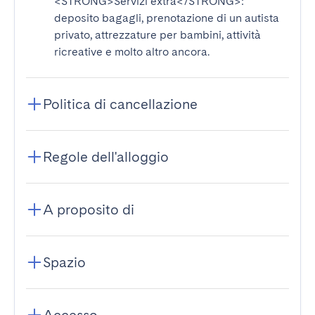
<STRONG>Servizi extra</STRONG>
:
deposito bagagli, prenotazione di un autista
privato, attrezzature per bambini, attività
ricreative e molto altro ancora.
Politica di cancellazione
Regole dell'alloggio
A proposito di
Spazio