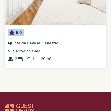
5.0
Quinta da Devesa-Canastro
Vila Nova de Gaia
2
1
1
20 m²