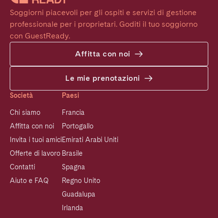
Soggiorni piacevoli per gli ospiti e servizi di gestione 
professionale per i proprietari. Goditi il tuo soggiorno 
con GuestReady.
Affitta con noi
Le mie prenotazioni
Società
Paesi
Chi siamo
Francia
Affitta con noi
Portogallo
Invita i tuoi amici
Emirati Arabi Uniti
Offerte di lavoro
Brasile
Contatti
Spagna
Aiuto e FAQ
Regno Unito
Guadalupa
Irlanda