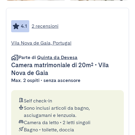
4.1
2 recensioni
Vila Nova de Gaia, Portugal
Parte di
Quinta da Devesa
Camera matrimoniale
di 20m²
•
Vila
Nova de Gaia
Max. 2 ospiti • senza ascensore
Self check-in
Sono inclusi articoli da bagno,
asciugamani e lenzuola.
Camera da letto
•
2 letti singoli
Bagno
•
toilette, doccia