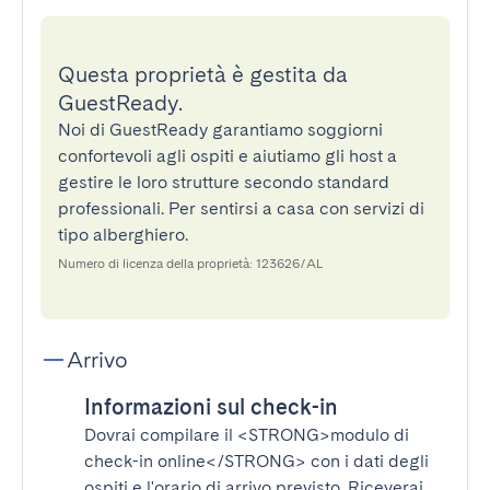
Questa proprietà è gestita da
GuestReady.
Noi di GuestReady garantiamo soggiorni
confortevoli agli ospiti e aiutiamo gli host a
gestire le loro strutture secondo standard
professionali. Per sentirsi a casa con servizi di
tipo alberghiero.
Numero di licenza della proprietà: 123626/AL
Arrivo
Informazioni sul check-in
Dovrai compilare il
<STRONG>modulo di
check-in online</STRONG>
con i dati degli
ospiti e l'orario di arrivo previsto. Riceverai