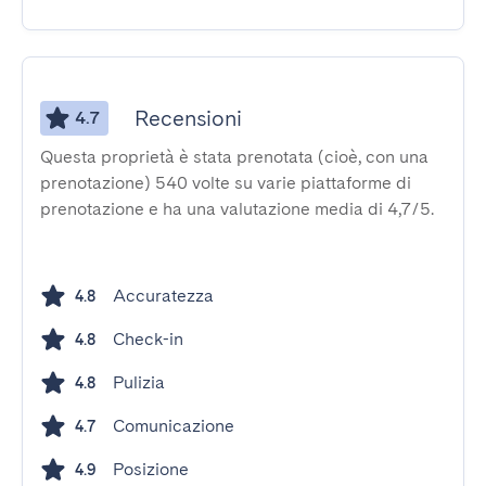
Recensioni
4.7
Questa proprietà è stata prenotata (cioè, con una
prenotazione) 540 volte su varie piattaforme di
prenotazione e ha una valutazione media di 4,7/5.
Accuratezza
4.8
Check-in
4.8
Pulizia
4.8
Comunicazione
4.7
Posizione
4.9