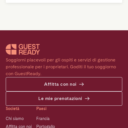
Soggiorni piacevoli per gli ospiti e servizi di gestione 
professionale per i proprietari. Goditi il tuo soggiorno 
con GuestReady.
Affitta con noi
Le mie prenotazioni
Società
Paesi
Chi siamo
Francia
Affitta con noi
Portogallo