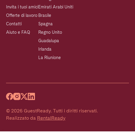
Invita i tuoi amici
Emirati Arabi Uniti
Offerte di lavoro
Brasile
Contatti
Spagna
Aiuto e FAQ
Regno Unito
Guadalupa
Irlanda
La Riunione
©
2026
GuestReady
.
Tutti i diritti riservati.
Realizzato da
RentalReady