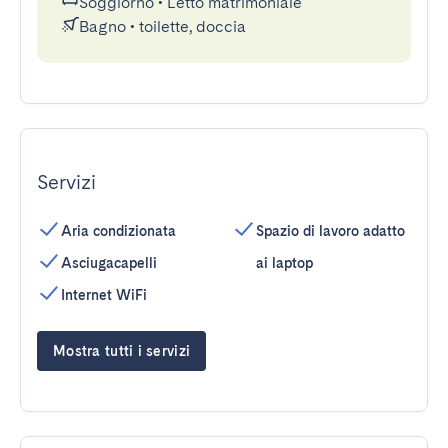
Soggiorno
•
Letto matrimoniale
Bagno
•
toilette, doccia
Servizi
Aria condizionata
Spazio di lavoro adatto
Asciugacapelli
ai laptop
Internet WiFi
Mostra tutti i servizi