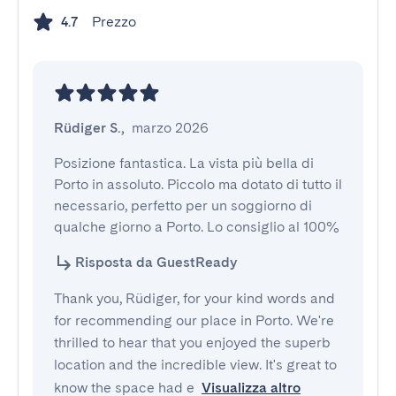
Prezzo
4.7
Rüdiger S.
,
marzo 2026
Posizione fantastica. La vista più bella di 
Porto in assoluto. Piccolo ma dotato di tutto il 
necessario, perfetto per un soggiorno di 
qualche giorno a Porto. Lo consiglio al 100%
Risposta da GuestReady
Thank you, Rüdiger, for your kind words and
for recommending our place in Porto. We're
thrilled to hear that you enjoyed the superb
location and the incredible view. It's great to
know the space had e
Visualizza altro