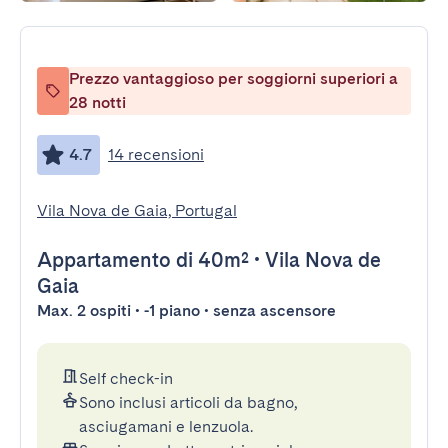
Prezzo vantaggioso per soggiorni superiori a
28 notti
4.7
14 recensioni
Vila Nova de Gaia, Portugal
Appartamento
di 40m²
•
Vila Nova de
Gaia
Max. 2 ospiti • -1 piano • senza ascensore
Self check-in
Sono inclusi articoli da bagno,
asciugamani e lenzuola.