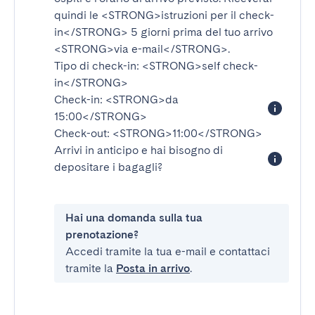
quindi le
<STRONG>istruzioni per il check-
in</STRONG>
5 giorni prima del tuo arrivo
<STRONG>via e-mail</STRONG>
.
Tipo di check-in:
<STRONG>self check-
in</STRONG>
Check-in:
<STRONG>da
15:00</STRONG>
Check-out:
<STRONG>11:00</STRONG>
Arrivi in anticipo e hai bisogno di
depositare i bagagli?
Hai una domanda sulla tua
prenotazione?
Accedi tramite la tua e-mail e contattaci
tramite la
Posta in arrivo
.