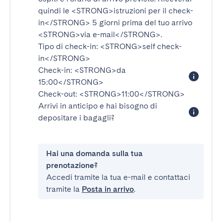
quindi le
<STRONG>istruzioni per il check-
in</STRONG>
5 giorni prima del tuo arrivo
<STRONG>via e-mail</STRONG>
.
Tipo di check-in:
<STRONG>self check-
in</STRONG>
Check-in:
<STRONG>da
15:00</STRONG>
Check-out:
<STRONG>11:00</STRONG>
Arrivi in anticipo e hai bisogno di
depositare i bagagli?
Hai una domanda sulla tua
prenotazione?
Accedi tramite la tua e-mail e contattaci
tramite la
Posta in arrivo
.