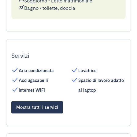
Soggiorno
•
Letto matrimoniale
Bagno
•
toilette, doccia
Servizi
Aria condizionata
Lavatrice
Asciugacapelli
Spazio di lavoro adatto
Internet WiFi
ai laptop
Mostra tutti i servizi