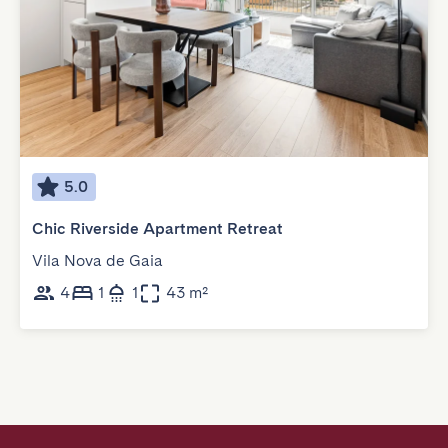
5.0
Chic Riverside Apartment Retreat
Vila Nova de Gaia
4
1
1
43 m²