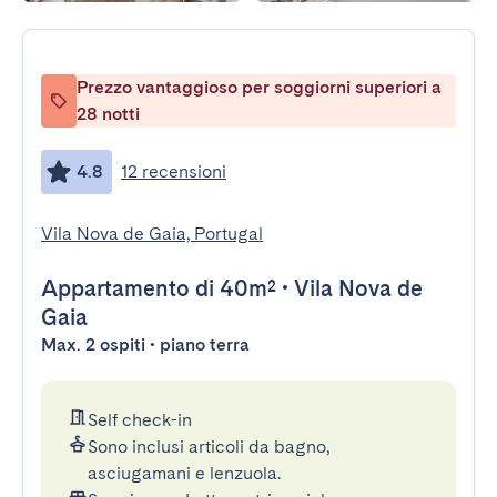
Prezzo vantaggioso per soggiorni superiori a
28 notti
4.8
12 recensioni
Vila Nova de Gaia, Portugal
Appartamento
di 40m²
•
Vila Nova de
Gaia
Max. 2 ospiti • piano terra
Self check-in
Sono inclusi articoli da bagno,
asciugamani e lenzuola.