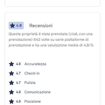
Recensioni
4.8
Questa proprietà è stata prenotata (cioè, con una
prenotazione) 642 volte su varie piattaforme di
prenotazione e ha una valutazione media di 4,8/5.
Accuratezza
4.8
Check-in
4.7
Pulizia
4.7
Comunicazione
4.8
Posizione
4.9