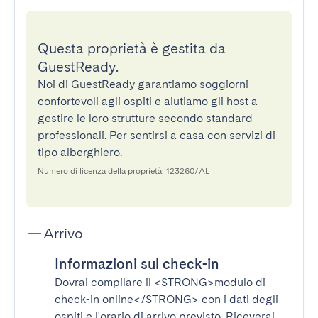
Questa proprietà è gestita da
GuestReady.
Noi di GuestReady garantiamo soggiorni
confortevoli agli ospiti e aiutiamo gli host a
gestire le loro strutture secondo standard
professionali. Per sentirsi a casa con servizi di
tipo alberghiero.
Numero di licenza della proprietà: 123260/AL
Arrivo
Informazioni sul check-in
Dovrai compilare il
<STRONG>modulo di
check-in online</STRONG>
con i dati degli
ospiti e l'orario di arrivo previsto. Riceverai