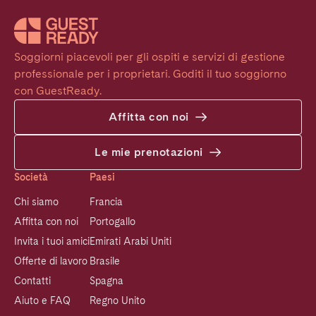
Soggiorni piacevoli per gli ospiti e servizi di gestione 
professionale per i proprietari. Goditi il tuo soggiorno 
con GuestReady.
Affitta con noi
Le mie prenotazioni
Società
Paesi
Chi siamo
Francia
Affitta con noi
Portogallo
Invita i tuoi amici
Emirati Arabi Uniti
Offerte di lavoro
Brasile
Contatti
Spagna
Aiuto e FAQ
Regno Unito