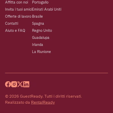
Affitta con noi
Portogallo
Invita i tuoi amici
Emirati Arabi Uniti
Offerte di lavoro
Brasile
Contatti
Spagna
Aiuto e FAQ
Regno Unito
Guadalupa
Irlanda
La Riunione
©
2026
GuestReady
.
Tutti i diritti riservati.
Realizzato da
RentalReady