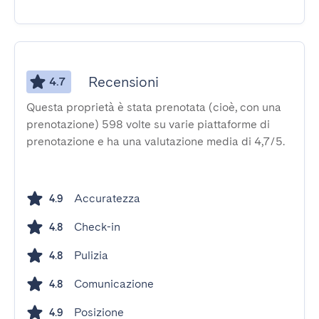
Recensioni
4.7
Questa proprietà è stata prenotata (cioè, con una
prenotazione) 598 volte su varie piattaforme di
prenotazione e ha una valutazione media di 4,7/5.
Accuratezza
4.9
Check-in
4.8
Pulizia
4.8
Comunicazione
4.8
Posizione
4.9