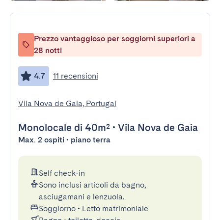
Prezzo vantaggioso per soggiorni superiori a
28 notti
4.7
11 recensioni
Vila Nova de Gaia, Portugal
Monolocale
di 40m²
•
Vila Nova de Gaia
Max. 2 ospiti • piano terra
Self check-in
Sono inclusi articoli da bagno,
asciugamani e lenzuola.
Soggiorno
•
Letto matrimoniale