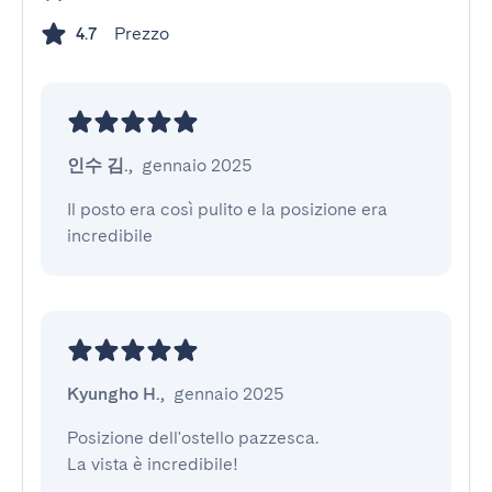
Prezzo
4.7
인수 김.
,
gennaio 2025
Il posto era così pulito e la posizione era 
incredibile
Kyungho H.
,
gennaio 2025
Posizione dell'ostello pazzesca.

La vista è incredibile!