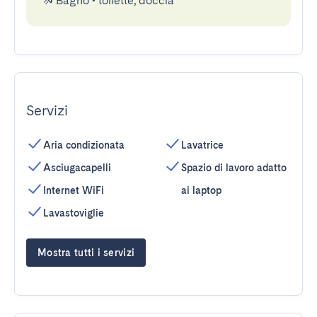
Bagno
•
toilette, doccia
Servizi
Aria condizionata
Lavatrice
Asciugacapelli
Spazio di lavoro adatto
Internet WiFi
ai laptop
Lavastoviglie
Mostra tutti i servizi