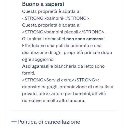
Buono a sapersi
Questa proprietà è adatta ai
<STRONG>bambini</STRONG>
.
Questa proprietà è adatta ai
<STRONG>bambini piccoli</STRONG>
.
Gli animali domestici
non sono ammessi
.
Effettuiamo una pulizia accurata e una
disinfezione di ogni proprietà prima e dopo
ogni soggiorno.
Asciugamani
e biancheria da letto sono
forniti.
<STRONG>Servizi extra</STRONG>
:
deposito bagagli, prenotazione di un autista
privato, attrezzature per bambini, attività
ricreative e molto altro ancora.
Politica di cancellazione