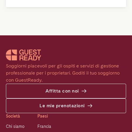
Soggiorni piacevoli per gli ospiti e servizi di gestione 
professionale per i proprietari. Goditi il tuo soggiorno 
con GuestReady.
Affitta con noi
Le mie prenotazioni
Società
Paesi
Chi siamo
Francia