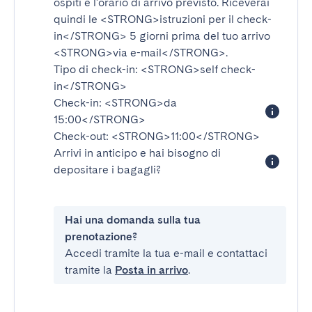
ospiti e l'orario di arrivo previsto. Riceverai
quindi le
<STRONG>istruzioni per il check-
in</STRONG>
5 giorni prima del tuo arrivo
<STRONG>via e-mail</STRONG>
.
Tipo di check-in:
<STRONG>self check-
in</STRONG>
Check-in:
<STRONG>da
15:00</STRONG>
Check-out:
<STRONG>11:00</STRONG>
Arrivi in anticipo e hai bisogno di
depositare i bagagli?
Hai una domanda sulla tua
prenotazione?
Accedi tramite la tua e-mail e contattaci
tramite la
Posta in arrivo
.