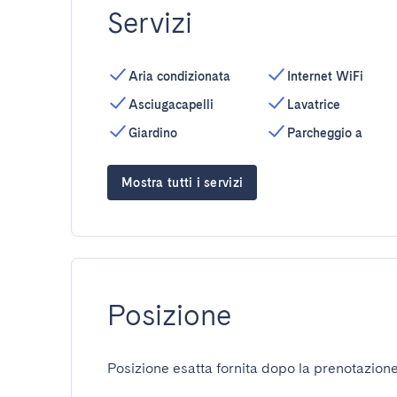
Servizi
Aria condizionata
Internet WiFi
Asciugacapelli
Lavatrice
Giardino
Parcheggio a
Mostra tutti i servizi
Posizione
Posizione esatta fornita dopo la prenotazione