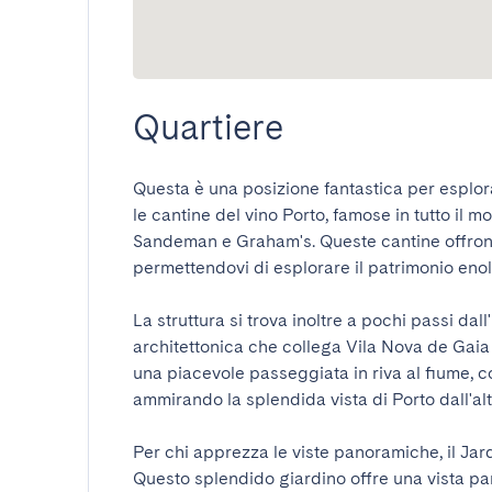
Quartiere
Questa è una posizione fantastica per esplorar
le cantine del vino Porto, famose in tutto il m
Sandeman e Graham's. Queste cantine offrono 
permettendovi di esplorare il patrimonio enolog
La struttura si trova inoltre a pochi passi dal
architettonica che collega Vila Nova de Gaia 
una piacevole passeggiata in riva al fiume, cos
ammirando la splendida vista di Porto dall'altra
Per chi apprezza le viste panoramiche, il Jard
Questo splendido giardino offre una vista pa