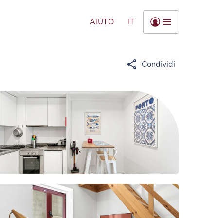
AIUTO
IT
Condividi