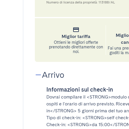
Numero di licenza della proprietà: 113188/AL
Miglio
Miglior tariffa
can
Ottieni le migliori offerte
prenotando direttamente con
Fai una pre
noi.
goditi la m
Arrivo
Informazioni sul check-in
Dovrai compilare il
<STRONG>modulo d
ospiti e l'orario di arrivo previsto. Rice
in</STRONG>
5 giorni prima del tuo ar
Tipo di check-in:
<STRONG>self check
Check-in:
<STRONG>da 15:00</STRO