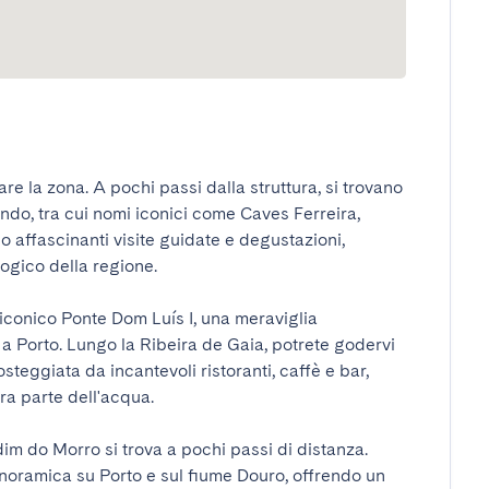
e la zona. A pochi passi dalla struttura, si trovano 
ondo, tra cui nomi iconici come Caves Ferreira, 
affascinanti visite guidate e degustazioni, 
ico della regione.

l'iconico Ponte Dom Luís I, una meraviglia 
a Porto. Lungo la Ribeira de Gaia, potrete godervi 
teggiata da incantevoli ristoranti, caffè e bar, 
 parte dell'acqua.

im do Morro si trova a pochi passi di distanza. 
noramica su Porto e sul fiume Douro, offrendo un 