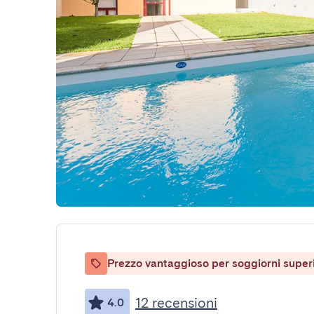
Prezzo vantaggioso per soggiorni superio
12 recensioni
4.0