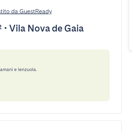
tito da GuestReady
²
•
Vila Nova de Gaia
gamani e lenzuola.