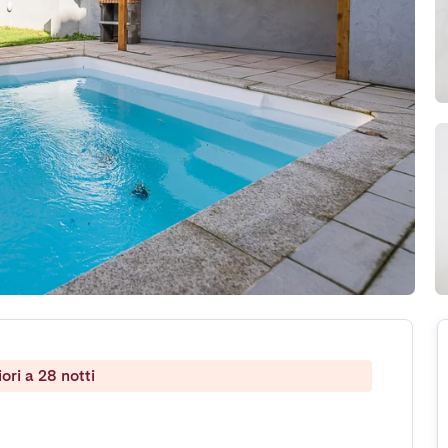
ri a 28 notti