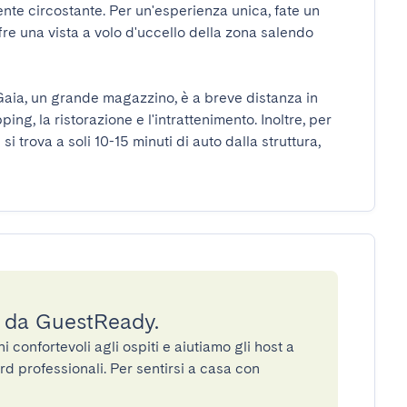
ente circostante. Per un'esperienza unica, fate un 
fre una vista a volo d'uccello della zona salendo 
 Gaia, un grande magazzino, è a breve distanza in 
ing, la ristorazione e l'intrattenimento. Inoltre, per 
 trova a soli 10-15 minuti di auto dalla struttura, 
a da GuestReady.
confortevoli agli ospiti e aiutiamo gli host a
rd professionali. Per sentirsi a casa con