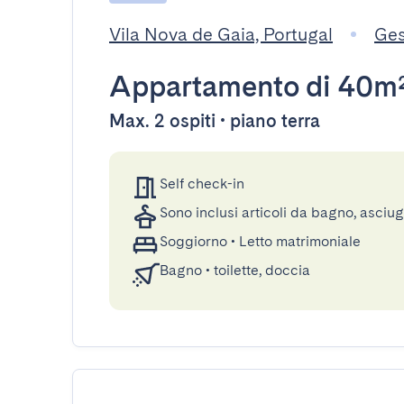
Vila Nova de Gaia, Portugal
Ges
Appartamento
di 40m
Max. 2 ospiti • piano terra
Self check-in
Sono inclusi articoli da bagno, asciu
Soggiorno
•
Letto matrimoniale
Bagno
•
toilette, doccia