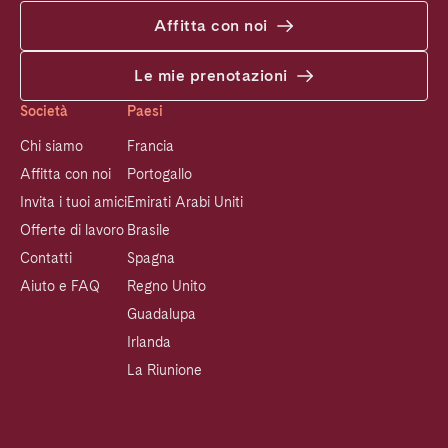
Affitta con noi
Le mie prenotazioni
Società
Paesi
Chi siamo
Francia
Affitta con noi
Portogallo
Invita i tuoi amici
Emirati Arabi Uniti
Offerte di lavoro
Brasile
Contatti
Spagna
Aiuto e FAQ
Regno Unito
Guadalupa
Irlanda
La Riunione