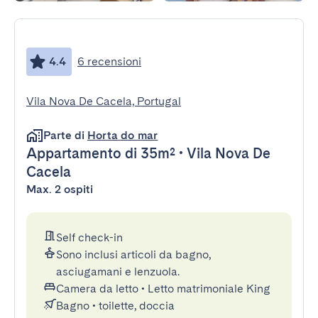
4.4
6 recensioni
Vila Nova De Cacela, Portugal
Parte di
Horta do mar
Appartamento
di 35m²
•
Vila Nova De
Cacela
Max. 2 ospiti
Self check-in
Sono inclusi articoli da bagno,
asciugamani e lenzuola.
Camera da letto
•
Letto matrimoniale King
Bagno
•
toilette, doccia