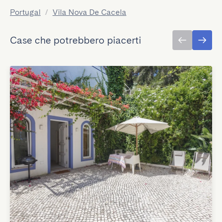
Portugal
/
Vila Nova De Cacela
Case che potrebbero piacerti