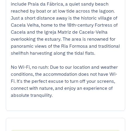
include Praia da Fábrica, a quiet sandy beach 
reached by boat or at low tide across the lagoon. 
Just a short distance away is the historic village of 
Cacela Velha, home to the 18th-century Fortress of 
Cacela and the Igreja Matriz de Cacela-Velha 
overlooking the estuary. The area is renowned for 
panoramic views of the Ria Formosa and traditional 
shellfish harvesting along the tidal flats.

No Wi-Fi, no rush: Due to our location and weather 
conditions, the accommodation does not have Wi-
Fi. It's the perfect excuse to turn off your screens, 
connect with nature, and enjoy an experience of 
absolute tranquility.