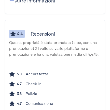
Altre informazioni
Recensioni
4.4
Questa proprietà è stata prenotata (cioè, con una
prenotazione) 21 volte su varie piattaforme di
prenotazione e ha una valutazione media di 4,4/5.
Accuratezza
5.0
Check-in
4.7
Pulizia
3.5
Comunicazione
4.7