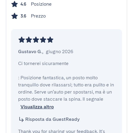
Posizione
4.6
Prezzo
3.6
Gustavo G.
,
giugno 2026
Ci tornerei sicuramente

: Posizione fantastica, un posto molto 
tranquillo dove rilassarsi; tutto era pulito e in 
ordine. Serve un’auto per spostarsi, ma è un 
posto dove staccare la spina. Il segnale 
Visualizza altro
Risposta da GuestReady
Thank you for sharing your feedback. It's