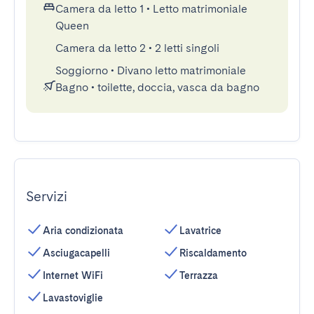
Camera da letto 1
•
Letto matrimoniale
Queen
Camera da letto 2
•
2 letti singoli
Soggiorno
•
Divano letto matrimoniale
Bagno
•
toilette, doccia, vasca da bagno
Servizi
Aria condizionata
Lavatrice
Asciugacapelli
Riscaldamento
Internet WiFi
Terrazza
Lavastoviglie