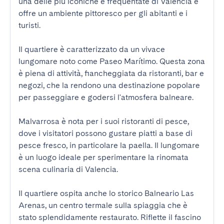
una delle più iconiche e frequentate di Valencia e 
offre un ambiente pittoresco per gli abitanti e i 
turisti.

Il quartiere è caratterizzato da un vivace 
lungomare noto come Paseo Marítimo. Questa zona 
è piena di attività, fiancheggiata da ristoranti, bar e 
negozi, che la rendono una destinazione popolare 
per passeggiare e godersi l'atmosfera balneare.

Malvarrosa è nota per i suoi ristoranti di pesce, 
dove i visitatori possono gustare piatti a base di 
pesce fresco, in particolare la paella. Il lungomare 
è un luogo ideale per sperimentare la rinomata 
scena culinaria di Valencia.

Il quartiere ospita anche lo storico Balneario Las 
Arenas, un centro termale sulla spiaggia che è 
stato splendidamente restaurato. Riflette il fascino 