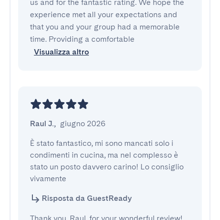
us and for the fantastic rating. We hope the
experience met all your expectations and
that you and your group had a memorable
time. Providing a comfortable
Visualizza altro
Raul J.
,
giugno 2026
È stato fantastico, mi sono mancati solo i 
condimenti in cucina, ma nel complesso è 
stato un posto davvero carino! Lo consiglio 
vivamente
Risposta da GuestReady
Thank you, Raul, for your wonderful review!