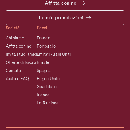
Affitta con noi
Le mie prenotazioni
Società
Paesi
Chi siamo
Francia
Affitta con noi
Portogallo
Invita i tuoi amici
Emirati Arabi Uniti
Offerte di lavoro
Brasile
Contatti
Spagna
Aiuto e FAQ
Regno Unito
Guadalupa
Irlanda
La Riunione