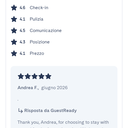
Check-in
4.6
Pulizia
4.1
Comunicazione
4.5
Posizione
4.3
Prezzo
4.1
Andrea F.
,
giugno 2026
.
Risposta da GuestReady
Thank you, Andrea, for choosing to stay with