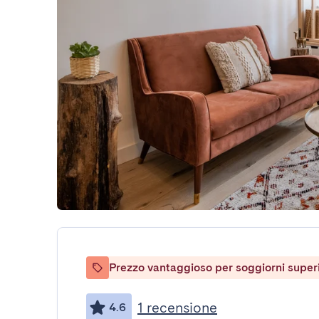
Prezzo vantaggioso per soggiorni superio
1 recensione
4.6