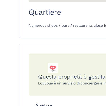
Quartiere
Numerous shops / bars / restaurants close t
Questa proprietà è gestit
LouLoue è un servizio di conciergerie 