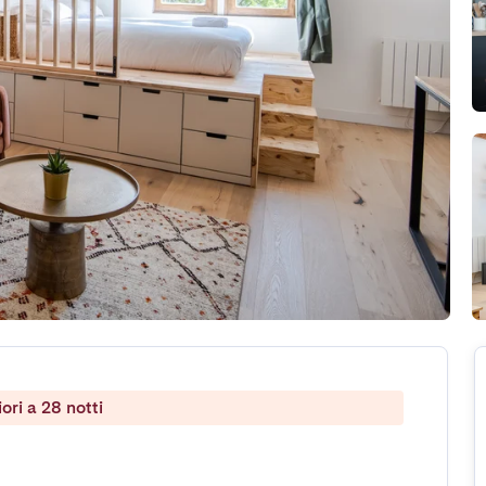
ri a 28 notti