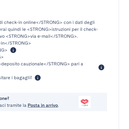
i check-in online</STRONG>
con i dati degli
verai quindi le
<STRONG>istruzioni per il check-
ivo
<STRONG>via e-mail</STRONG>
.
-in</STRONG>
NG>
G>
eposito cauzionale</STRONG>
pari a
itare i bagagli?
ione?
aci tramite la
Posta in arrivo
.