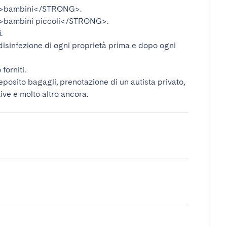
>bambini</STRONG>
.
bambini piccoli</STRONG>
.
i
.
disinfezione di ogni proprietà prima e dopo ogni
forniti.
deposito bagagli, prenotazione di un autista privato,
tive e molto altro ancora.