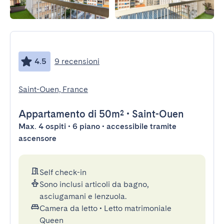
4.5
9 recensioni
Saint-Ouen, France
Appartamento
di 50m²
•
Saint-Ouen
Max. 4 ospiti • 6 piano • accessibile tramite
ascensore
Self check-in
Sono inclusi articoli da bagno,
asciugamani e lenzuola.
Camera da letto
•
Letto matrimoniale
Queen