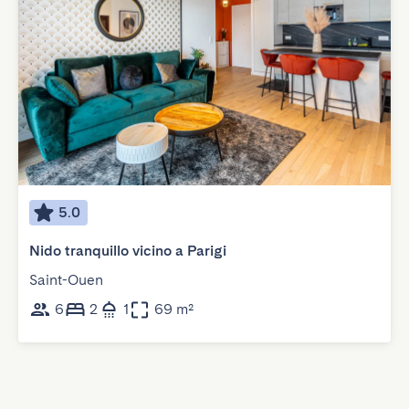
5.0
Nido tranquillo vicino a Parigi
Saint-Ouen
6
2
1
69 m²