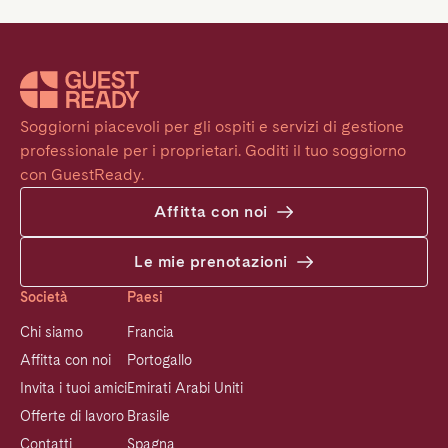
Soggiorni piacevoli per gli ospiti e servizi di gestione 
professionale per i proprietari. Goditi il tuo soggiorno 
con GuestReady.
Affitta con noi
Le mie prenotazioni
Società
Paesi
Chi siamo
Francia
Affitta con noi
Portogallo
Invita i tuoi amici
Emirati Arabi Uniti
Offerte di lavoro
Brasile
Contatti
Spagna