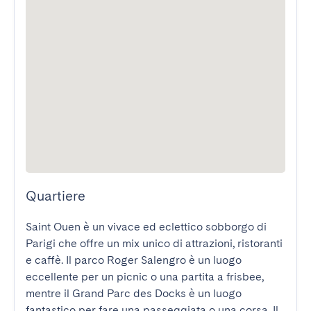
Quartiere
Saint Ouen è un vivace ed eclettico sobborgo di 
Parigi che offre un mix unico di attrazioni, ristoranti 
e caffè. Il parco Roger Salengro è un luogo 
eccellente per un picnic o una partita a frisbee, 
mentre il Grand Parc des Docks è un luogo 
fantastico per fare una passeggiata o una corsa. Il 