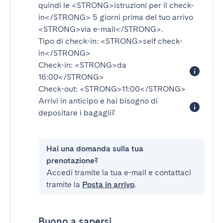
quindi le
<STRONG>istruzioni per il check-
in</STRONG>
5 giorni prima del tuo arrivo
<STRONG>via e-mail</STRONG>
.
Tipo di check-in:
<STRONG>self check-
in</STRONG>
Check-in:
<STRONG>da
16:00</STRONG>
Check-out:
<STRONG>11:00</STRONG>
Arrivi in anticipo e hai bisogno di
depositare i bagagli?
Hai una domanda sulla tua
prenotazione?
Accedi tramite la tua e-mail e contattaci
tramite la
Posta in arrivo
.
Buono a sapersi