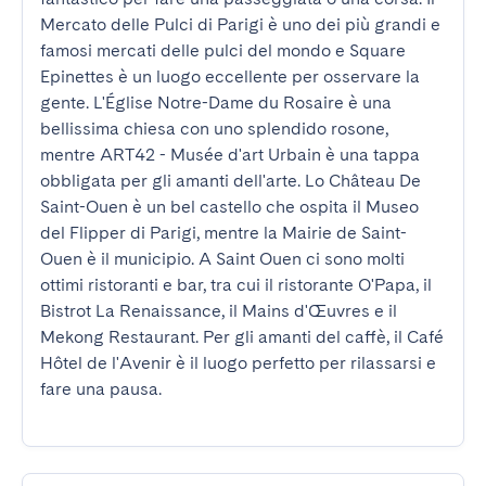
Mercato delle Pulci di Parigi è uno dei più grandi e 
famosi mercati delle pulci del mondo e Square 
Epinettes è un luogo eccellente per osservare la 
gente. L'Église Notre-Dame du Rosaire è una 
bellissima chiesa con uno splendido rosone, 
mentre ART42 - Musée d'art Urbain è una tappa 
obbligata per gli amanti dell'arte. Lo Château De 
Saint-Ouen è un bel castello che ospita il Museo 
del Flipper di Parigi, mentre la Mairie de Saint-
Ouen è il municipio. A Saint Ouen ci sono molti 
ottimi ristoranti e bar, tra cui il ristorante O'Papa, il 
Bistrot La Renaissance, il Mains d'Œuvres e il 
Mekong Restaurant. Per gli amanti del caffè, il Café 
Hôtel de l'Avenir è il luogo perfetto per rilassarsi e 
fare una pausa.