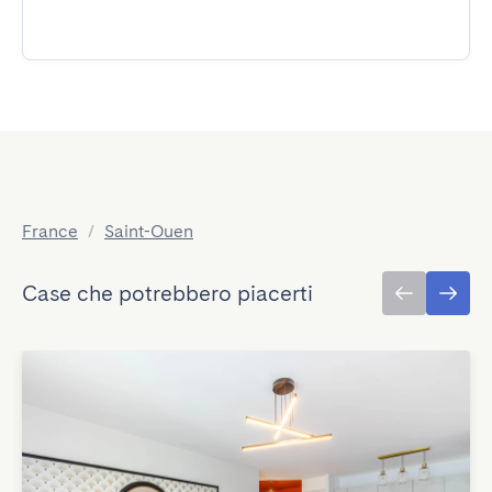
France
/
Saint-Ouen
Case che potrebbero piacerti