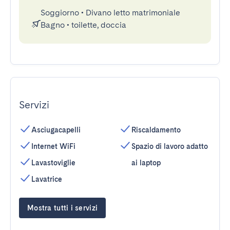
Soggiorno
•
Divano letto matrimoniale
Bagno
•
toilette, doccia
Servizi
Asciugacapelli
Riscaldamento
Internet WiFi
Spazio di lavoro adatto
Lavastoviglie
ai laptop
Lavatrice
Mostra tutti i servizi