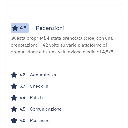
Recensioni
4.5
Questa proprietà è stata prenotata (cioè, con una
prenotazione) 142 volte su varie piattaforme di
prenotazione e ha una valutazione media di 4,5/5.
Accuratezza
4.6
Check-in
3.7
Pulizia
4.4
Comunicazione
4.5
Posizione
4.0