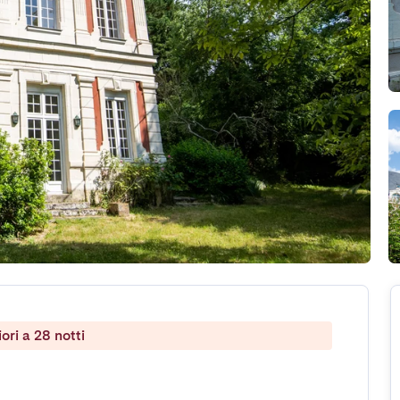
ri a 28 notti