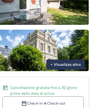
+
Visualizza altro
Cancellazione gratuita fino a 30 giorni
prima della data di arrivo.
Check-in
Check-out