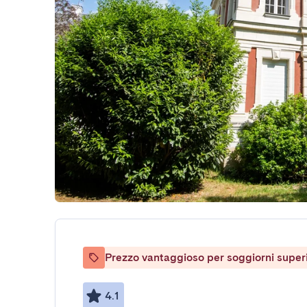
Prezzo vantaggioso per soggiorni superio
4.1