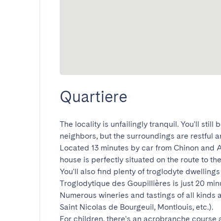
Quartiere
The locality is unfailingly tranquil. You'll sti
neighbors, but the surroundings are restful and
Located 13 minutes by car from Chinon and A
house is perfectly situated on the route to the 
You'll also find plenty of troglodyte dwellings
Troglodytique des Goupillières is just 20 minu
Numerous wineries and tastings of all kinds a
Saint Nicolas de Bourgeuil, Montlouis, etc.).

For children, there's an acrobranche course a