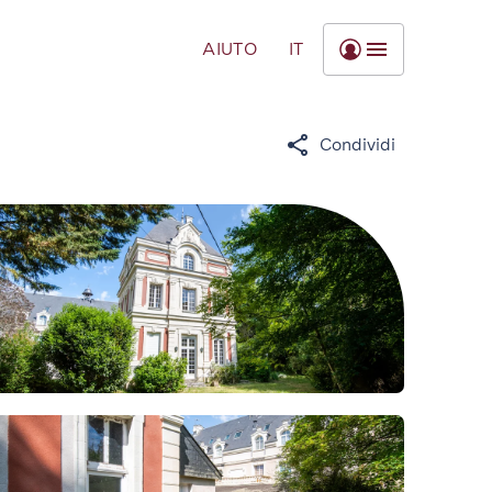
AIUTO
IT
Condividi