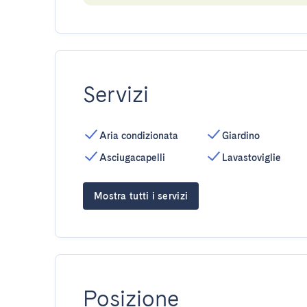
Servizi
Aria condizionata
Giardino
Asciugacapelli
Lavastoviglie
Mostra tutti i servizi
Posizione