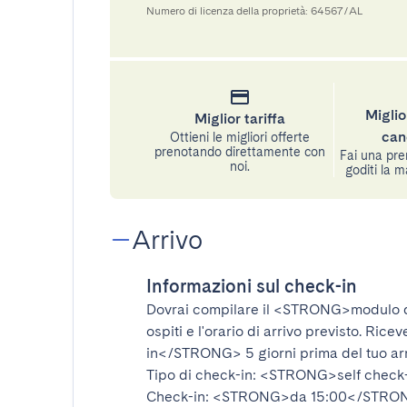
Numero di licenza della proprietà: 64567/AL
Miglio
Miglior tariffa
can
Ottieni le migliori offerte
prenotando direttamente con
Fai una pre
noi.
goditi la m
Arrivo
Informazioni sul check-in
Dovrai compilare il
<STRONG>modulo d
ospiti e l'orario di arrivo previsto. Rice
in</STRONG>
5 giorni prima del tuo ar
Tipo di check-in:
<STRONG>self check
Check-in:
<STRONG>da 15:00</STRO