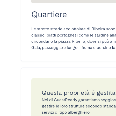
Quartiere
Le strette strade acciottolate di Ribeira sono 
classici piatti portoghesi come le sardine alla
circondano la piazza Ribeira, dove si può am
Gaia, passeggiare lungo il fiume e persino far
Questa proprietà è gestit
Noi di GuestReady garantiamo soggiorni 
gestire le loro strutture secondo standa
servizi di tipo alberghiero.