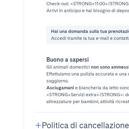
Check-out:
<STRONG>11:00</STRONG
Arrivi in anticipo e hai bisogno di depos
Hai una domanda sulla tua prenotaz
Accedi tramite la tua e-mail e contatt
Buono a sapersi
Gli animali domestici
non sono ammess
Effettuiamo una pulizia accurata e una 
soggiorno.
Asciugamani
e biancheria da letto sono 
<STRONG>Servizi extra</STRONG>
: 
attrezzature per bambini, attività ricrea
Politica di cancellazione