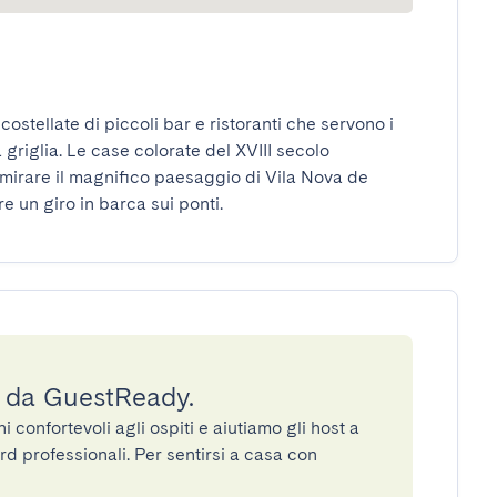
costellate di piccoli bar e ristoranti che servono i 
 griglia. Le case colorate del XVIII secolo 
mirare il magnifico paesaggio di Vila Nova de 
e un giro in barca sui ponti.
a da GuestReady.
confortevoli agli ospiti e aiutiamo gli host a
rd professionali. Per sentirsi a casa con