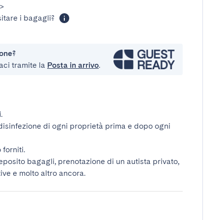
>
itare i bagagli?
ione?
aci tramite la
Posta in arrivo
.
i
.
disinfezione di ogni proprietà prima e dopo ogni
forniti.
deposito bagagli, prenotazione di un autista privato,
tive e molto altro ancora.