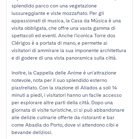
splendido parco con una vegetazione 
lussureggiante e viste mozzafiato. Per gli 
appassionati di musica, la Casa da Música è una 
visita obbligata, che offre una vasta gamma di 
spettacoli ed eventi. Anche l'iconica Torre dos 
Clérigos è a portata di mano, e permette ai 
visitatori di ammirare la sua imponente architettura 
e di godere di una vista panoramica sulla città.

Inoltre, la Cappella delle Anime è un'attrazione 
notevole, nota per il suo splendido esterno 
piastrellato. Con la stazione di Aliados a soli 14 
minuti a piedi, i visitatori hanno un facile accesso 
per esplorare altre parti della città. Dopo una 
giornata di visite turistiche, ci si può abbandonare 
alle delizie culinarie offerte da ristoranti e bar 
come Abadia do Porto, dove vi attendono cibi e 
bevande deliziosi.
