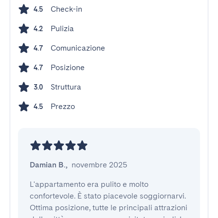
Check-in
4.5
Pulizia
4.2
Comunicazione
4.7
Posizione
4.7
Struttura
3.0
Prezzo
4.5
Damian B.
,
novembre 2025
L'appartamento era pulito e molto 
confortevole. È stato piacevole soggiornarvi. 
Ottima posizione, tutte le principali attrazioni 