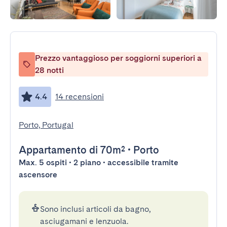
Prezzo vantaggioso per soggiorni superiori a
28 notti
4.4
14 recensioni
Porto, Portugal
Appartamento
di 70m²
•
Porto
Max. 5 ospiti • 2 piano • accessibile tramite
ascensore
Sono inclusi articoli da bagno,
asciugamani e lenzuola.