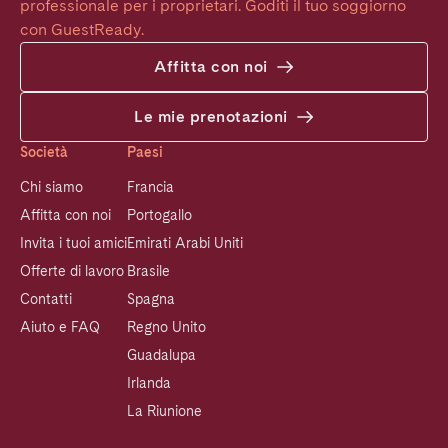
professionale per i proprietari. Goditi il tuo soggiorno 
con GuestReady.
Affitta con noi
Le mie prenotazioni
Società
Paesi
Chi siamo
Francia
Affitta con noi
Portogallo
Invita i tuoi amici
Emirati Arabi Uniti
Offerte di lavoro
Brasile
Contatti
Spagna
Aiuto e FAQ
Regno Unito
Guadalupa
Irlanda
La Riunione