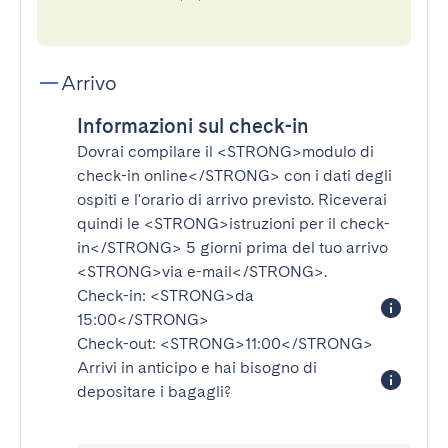
Arrivo
Informazioni sul check-in
Dovrai compilare il
<STRONG>modulo di
check-in online</STRONG>
con i dati degli
ospiti e l'orario di arrivo previsto. Riceverai
quindi le
<STRONG>istruzioni per il check-
in</STRONG>
5 giorni prima del tuo arrivo
<STRONG>via e-mail</STRONG>
.
Check-in:
<STRONG>da
15:00</STRONG>
Check-out:
<STRONG>11:00</STRONG>
Arrivi in anticipo e hai bisogno di
depositare i bagagli?