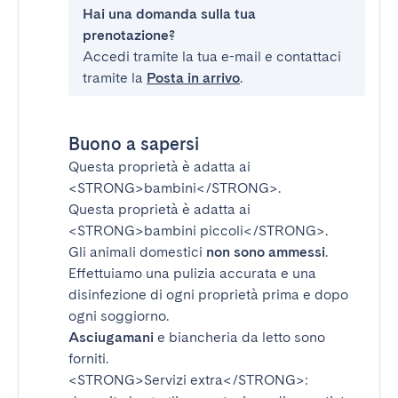
Hai una domanda sulla tua
prenotazione?
Accedi tramite la tua e-mail e contattaci
tramite la
Posta in arrivo
.
Buono a sapersi
Questa proprietà è adatta ai
<STRONG>bambini</STRONG>
.
Questa proprietà è adatta ai
<STRONG>bambini piccoli</STRONG>
.
Gli animali domestici
non sono ammessi
.
Effettuiamo una pulizia accurata e una
disinfezione di ogni proprietà prima e dopo
ogni soggiorno.
Asciugamani
e biancheria da letto sono
forniti.
<STRONG>Servizi extra</STRONG>
: