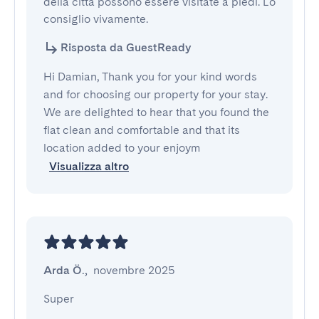
della città possono essere visitate a piedi. Lo 
consiglio vivamente.
Risposta da GuestReady
Hi Damian, Thank you for your kind words
and for choosing our property for your stay.
We are delighted to hear that you found the
flat clean and comfortable and that its
location added to your enjoym
Visualizza altro
Arda Ö.
,
novembre 2025
Super