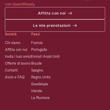
con GuestReady.
Affitta con noi
Le mie prenotazioni
Società
Paesi
Chi siamo
Francia
Affitta con noi
Portogallo
Invita i tuoi amici
Emirati Arabi Uniti
Offerte di lavoro
Brasile
Contatti
Spagna
Aiuto e FAQ
Regno Unito
Guadalupa
Irlanda
La Riunione