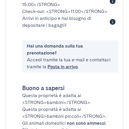
15:00</STRONG>
Check-out:
<STRONG>11:00</STRONG>
Arrivi in anticipo e hai bisogno di
depositare i bagagli?
Hai una domanda sulla tua
prenotazione?
Accedi tramite la tua e-mail e contattaci
tramite la
Posta in arrivo
.
Buono a sapersi
Questa proprietà è adatta ai
<STRONG>bambini</STRONG>
.
Questa proprietà è adatta ai
<STRONG>bambini piccoli</STRONG>
.
Gli animali domestici
non sono ammessi
.