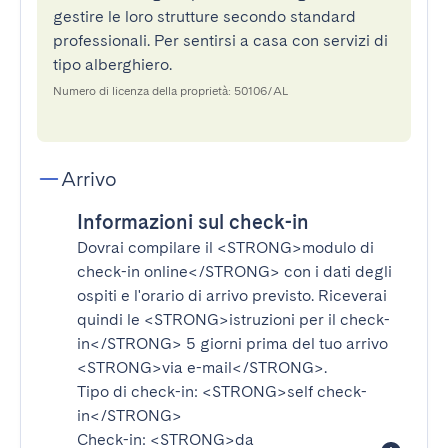
gestire le loro strutture secondo standard
professionali. Per sentirsi a casa con servizi di
tipo alberghiero.
Numero di licenza della proprietà: 50106/AL
Arrivo
Informazioni sul check-in
Dovrai compilare il
<STRONG>modulo di
check-in online</STRONG>
con i dati degli
ospiti e l'orario di arrivo previsto. Riceverai
quindi le
<STRONG>istruzioni per il check-
in</STRONG>
5 giorni prima del tuo arrivo
<STRONG>via e-mail</STRONG>
.
Tipo di check-in:
<STRONG>self check-
in</STRONG>
Check-in:
<STRONG>da