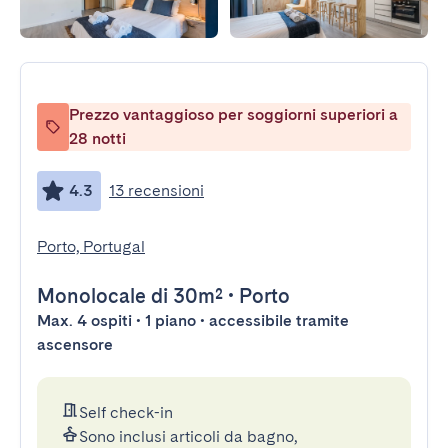
Prezzo vantaggioso per soggiorni superiori a
28 notti
4.3
13 recensioni
Porto, Portugal
Monolocale
di 30m²
•
Porto
Max. 4 ospiti • 1 piano • accessibile tramite
ascensore
Self check-in
Sono inclusi articoli da bagno,