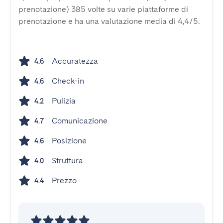
prenotazione) 385 volte su varie piattaforme di
prenotazione e ha una valutazione media di 4,4/5.
Accuratezza
4.6
Check-in
4.6
Pulizia
4.2
Comunicazione
4.7
Posizione
4.6
Struttura
4.0
Prezzo
4.4