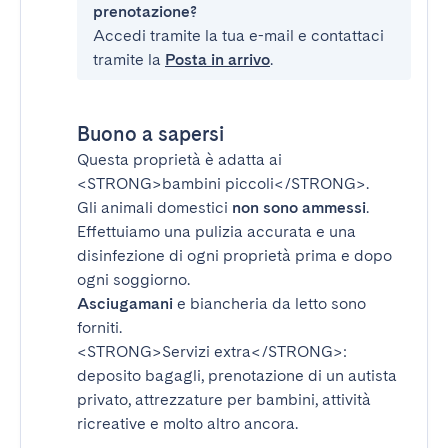
prenotazione?
Accedi tramite la tua e-mail e contattaci
tramite la
Posta in arrivo
.
Buono a sapersi
Questa proprietà è adatta ai
<STRONG>bambini piccoli</STRONG>
.
Gli animali domestici
non sono ammessi
.
Effettuiamo una pulizia accurata e una
disinfezione di ogni proprietà prima e dopo
ogni soggiorno.
Asciugamani
e biancheria da letto sono
forniti.
<STRONG>Servizi extra</STRONG>
:
deposito bagagli, prenotazione di un autista
privato, attrezzature per bambini, attività
ricreative e molto altro ancora.