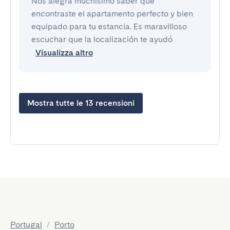
Nos alegra muchísimo saber que
encontraste el apartamento perfecto y bien
equipado para tu estancia. Es maravilloso
escuchar que la localización te ayudó
Visualizza altro
Mostra tutte le 13 recensioni
Portugal
/
Porto