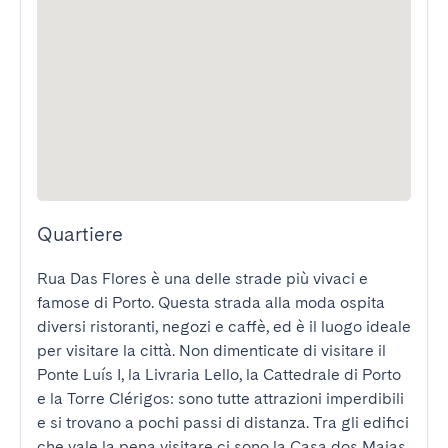
Quartiere
Rua Das Flores è una delle strade più vivaci e 
famose di Porto. Questa strada alla moda ospita 
diversi ristoranti, negozi e caffè, ed è il luogo ideale 
per visitare la città. Non dimenticate di visitare il 
Ponte Luís I, la Livraria Lello, la Cattedrale di Porto 
e la Torre Clérigos: sono tutte attrazioni imperdibili 
e si trovano a pochi passi di distanza. Tra gli edifici 
che vale la pena visitare ci sono la Casa dos Maias 