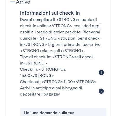
Arrivo
Informazioni sul check-in
Dovrai compilare il
<STRONG>modulo di
check-in online</STRONG>
con i dati degli
ospiti e l'orario di arrivo previsto. Riceverai
quindi le
<STRONG>istruzioni per il check-
in</STRONG>
5 giorni prima del tuo arrivo
<STRONG>via e-mail</STRONG>
.
Tipo di check-in:
<STRONG>self check-
in</STRONG>
Check-in:
<STRONG>da
15:00</STRONG>
Check-out:
<STRONG>11:00</STRONG>
Arrivi in anticipo e hai bisogno di
depositare i bagagli?
Hai una domanda sulla tua