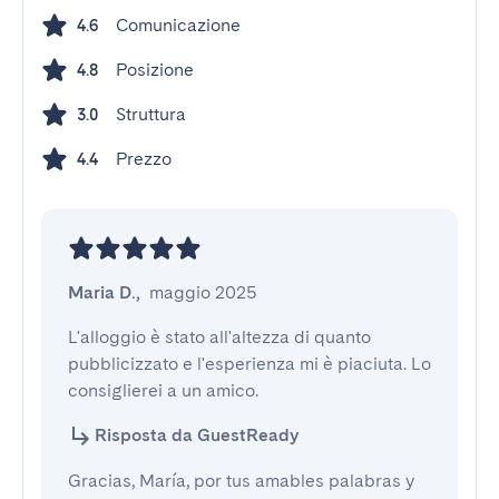
Comunicazione
4.6
Posizione
4.8
Struttura
3.0
Prezzo
4.4
Maria D.
,
maggio 2025
L'alloggio è stato all'altezza di quanto 
pubblicizzato e l'esperienza mi è piaciuta. Lo 
consiglierei a un amico.
Risposta da GuestReady
Gracias, María, por tus amables palabras y