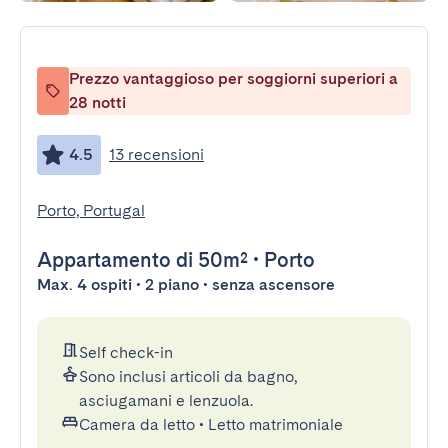
Prezzo vantaggioso per soggiorni superiori a
28 notti
4.5
13 recensioni
Porto, Portugal
Appartamento
di 50m²
•
Porto
Max. 4 ospiti • 2 piano • senza ascensore
Self check-in
Sono inclusi articoli da bagno,
asciugamani e lenzuola.
Camera da letto
•
Letto matrimoniale