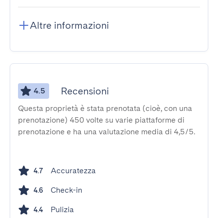
Altre informazioni
Recensioni
4.5
Questa proprietà è stata prenotata (cioè, con una
prenotazione) 450 volte su varie piattaforme di
prenotazione e ha una valutazione media di 4,5/5.
Accuratezza
4.7
Check-in
4.6
Pulizia
4.4