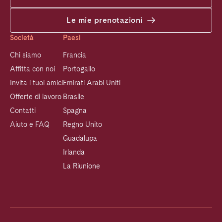
Le mie prenotazioni
Società
Paesi
Chi siamo
Francia
Affitta con noi
Portogallo
Invita i tuoi amici
Emirati Arabi Uniti
Offerte di lavoro
Brasile
Contatti
Spagna
Aiuto e FAQ
Regno Unito
Guadalupa
Irlanda
La Riunione