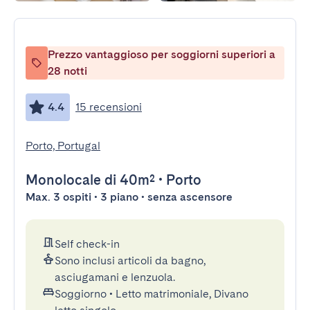
Prezzo vantaggioso per soggiorni superiori a
28 notti
4.4
15 recensioni
Porto, Portugal
Monolocale
di 40m²
•
Porto
Max. 3 ospiti • 3 piano • senza ascensore
Self check-in
Sono inclusi articoli da bagno,
asciugamani e lenzuola.
Soggiorno
•
Letto matrimoniale, Divano