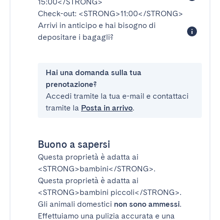
15:00</STRONG>
Check-out:
<STRONG>11:00</STRONG>
Arrivi in anticipo e hai bisogno di
depositare i bagagli?
Hai una domanda sulla tua
prenotazione?
Accedi tramite la tua e-mail e contattaci
tramite la
Posta in arrivo
.
Buono a sapersi
Questa proprietà è adatta ai
<STRONG>bambini</STRONG>
.
Questa proprietà è adatta ai
<STRONG>bambini piccoli</STRONG>
.
Gli animali domestici
non sono ammessi
.
Effettuiamo una pulizia accurata e una