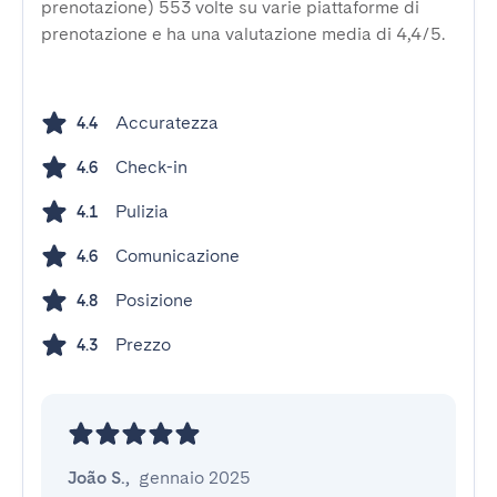
prenotazione) 553 volte su varie piattaforme di
prenotazione e ha una valutazione media di 4,4/5.
Accuratezza
4.4
Check-in
4.6
Pulizia
4.1
Comunicazione
4.6
Posizione
4.8
Prezzo
4.3
João S.
,
gennaio 2025