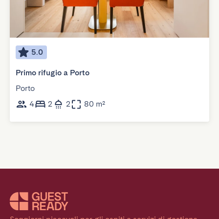
5.0
Primo rifugio a Porto
Porto
4
2
2
80 m²