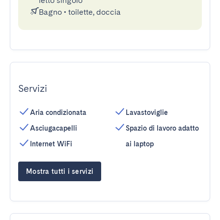
letto singolo
Bagno
•
toilette, doccia
Servizi
Aria condizionata
Lavastoviglie
Asciugacapelli
Spazio di lavoro adatto
Internet WiFi
ai laptop
Mostra tutti i servizi