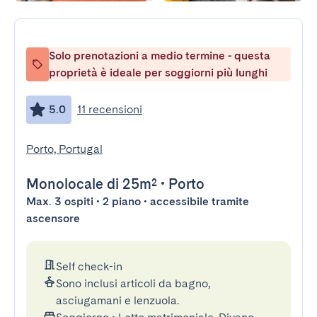
Solo prenotazioni a medio termine - questa
proprietà è ideale per soggiorni più lunghi
5.0
11 recensioni
Porto, Portugal
Monolocale
di 25m²
•
Porto
Max. 3 ospiti • 2 piano • accessibile tramite
ascensore
Self check-in
Sono inclusi articoli da bagno,
asciugamani e lenzuola.