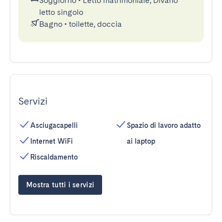
Soggiorno
•
Letto matrimoniale, Divano
letto singolo
Bagno
•
toilette, doccia
Servizi
Asciugacapelli
Spazio di lavoro adatto
Internet WiFi
ai laptop
Riscaldamento
Mostra tutti i servizi