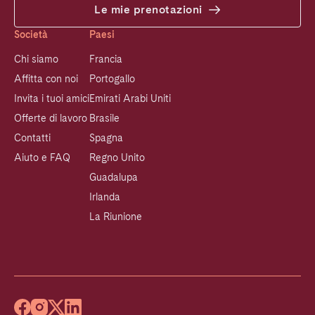
Le mie prenotazioni
Società
Paesi
Chi siamo
Francia
Affitta con noi
Portogallo
Invita i tuoi amici
Emirati Arabi Uniti
Offerte di lavoro
Brasile
Contatti
Spagna
Aiuto e FAQ
Regno Unito
Guadalupa
Irlanda
La Riunione