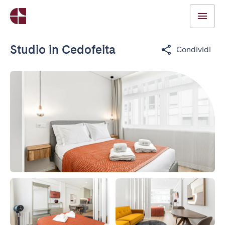
Studio in Cedofeita
Condividi