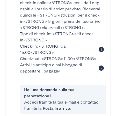
check-in online</STRONG>
con i dati degli
ospiti e l'orario di arrivo previsto. Riceverai
quindi le
<STRONG>istruzioni per il check-
in</STRONG>
5 giorni prima del tuo arrivo
<STRONG>via e-mail</STRONG>
.
Tipo di check-in:
<STRONG>self check-
in</STRONG>
Check-in:
<STRONG>da
15:00</STRONG>
Check-out:
<STRONG>11:00</STRONG>
Arrivi in anticipo e hai bisogno di
depositare i bagagli?
Hai una domanda sulla tua
prenotazione?
Accedi tramite la tua e-mail e contattaci
tramite la
Posta in arrivo
.