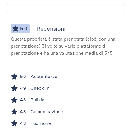
Recensioni
5.0
Questa proprietà è stata prenotata (cioè, con una
prenotazione) 31 volte su varie piattaforme di
prenotazione e ha una valutazione media di 5/5.
Accuratezza
5.0
Check-in
4.9
Pulizia
4.8
Comunicazione
4.8
Posizione
4.8