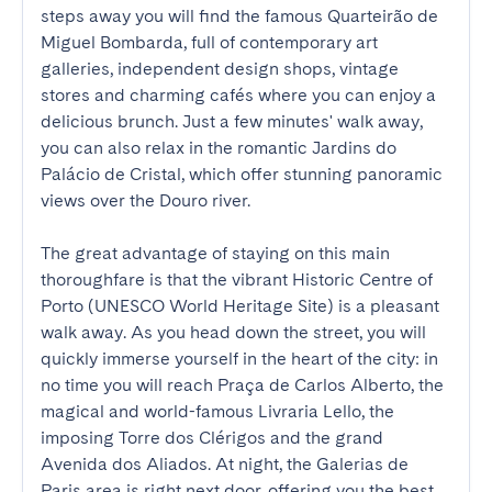
steps away you will find the famous Quarteirão de 
Miguel Bombarda, full of contemporary art 
galleries, independent design shops, vintage 
stores and charming cafés where you can enjoy a 
delicious brunch. Just a few minutes' walk away, 
you can also relax in the romantic Jardins do 
Palácio de Cristal, which offer stunning panoramic 
views over the Douro river.

The great advantage of staying on this main 
thoroughfare is that the vibrant Historic Centre of 
Porto (UNESCO World Heritage Site) is a pleasant 
walk away. As you head down the street, you will 
quickly immerse yourself in the heart of the city: in 
no time you will reach Praça de Carlos Alberto, the 
magical and world-famous Livraria Lello, the 
imposing Torre dos Clérigos and the grand 
Avenida dos Aliados. At night, the Galerias de 
Paris area is right next door, offering you the best 