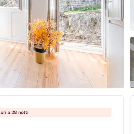
ri a 28 notti