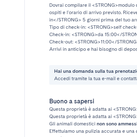
Dovrai compilare il
<STRONG>modulo d
ospiti e l'orario di arrivo previsto. Rice
in</STRONG>
5 giorni prima del tuo ar
Tipo di check-in:
<STRONG>self check
Check-in:
<STRONG>da 15:00</STRO
Check-out:
<STRONG>11:00</STRONG
Arrivi in anticipo e hai bisogno di depos
Hai una domanda sulla tua prenotaz
Accedi tramite la tua e-mail e contatt
Buono a sapersi
Questa proprietà è adatta ai
<STRONG
Questa proprietà è adatta ai
<STRONG>
Gli animali domestici
non sono ammess
Effettuiamo una pulizia accurata e una 