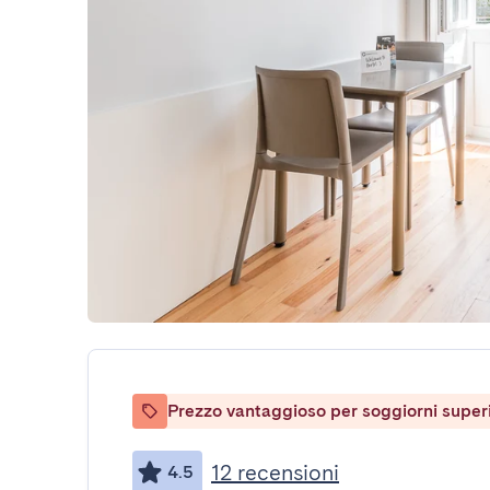
Prezzo vantaggioso per soggiorni superio
12 recensioni
4.5