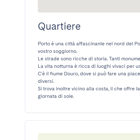
Quartiere
Porto è una città affascinante nel nord del Por
vostro soggiorno.

Le strade sono ricche di storia. Tanti monument
La vita notturna è ricca di luoghi vivaci per usc
C'è il fiume Douro, dove si può fare una piacev
diversi.

Si trova inoltre vicino alla costa, il che offre
giornata di sole.