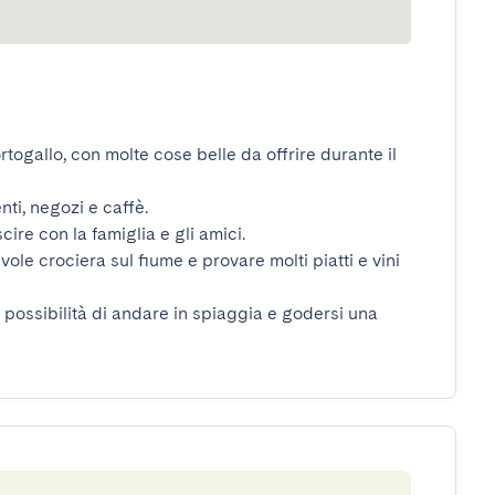
togallo, con molte cose belle da offrire durante il 
i, negozi e caffè.

ire con la famiglia e gli amici.

ole crociera sul fiume e provare molti piatti e vini 
 la possibilità di andare in spiaggia e godersi una 