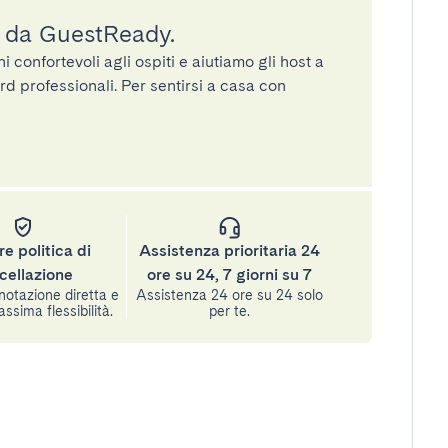
a da GuestReady.
confortevoli agli ospiti e aiutiamo gli host a
rd professionali. Per sentirsi a casa con
re politica di
Assistenza prioritaria 24
cellazione
ore su 24, 7 giorni su 7
notazione diretta e
Assistenza 24 ore su 24 solo
assima flessibilità.
per te.