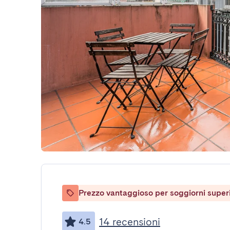
Prezzo vantaggioso per soggiorni superio
14 recensioni
4.5