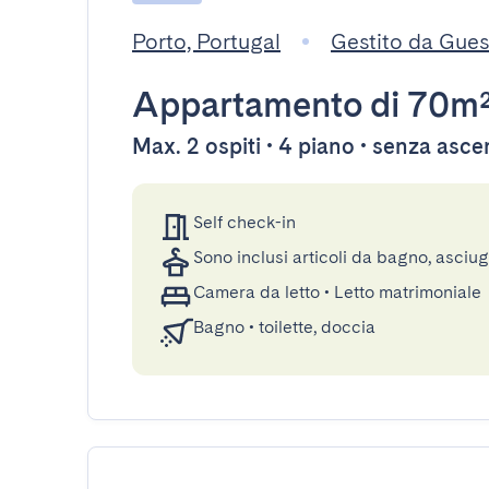
Porto, Portugal
Gestito da Gue
Appartamento
di 70m
Max. 2 ospiti • 4 piano • senza asc
Self check-in
Sono inclusi articoli da bagno, asciu
Camera da letto
•
Letto matrimoniale
Bagno
•
toilette, doccia