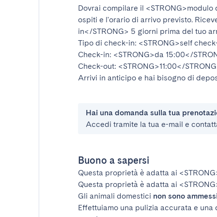
Dovrai compilare il
<STRONG>modulo d
ospiti e l'orario di arrivo previsto. Rice
in</STRONG>
5 giorni prima del tuo ar
Tipo di check-in:
<STRONG>self check
Check-in:
<STRONG>da 15:00</STRO
Check-out:
<STRONG>11:00</STRONG
Arrivi in anticipo e hai bisogno di depos
Hai una domanda sulla tua prenotaz
Accedi tramite la tua e-mail e contatt
Buono a sapersi
Questa proprietà è adatta ai
<STRONG
Questa proprietà è adatta ai
<STRONG>
Gli animali domestici
non sono ammess
Effettuiamo una pulizia accurata e una 