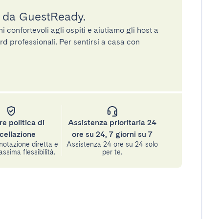
a da GuestReady.
confortevoli agli ospiti e aiutiamo gli host a
rd professionali. Per sentirsi a casa con
re politica di
Assistenza prioritaria 24
cellazione
ore su 24, 7 giorni su 7
notazione diretta e
Assistenza 24 ore su 24 solo
assima flessibilità.
per te.