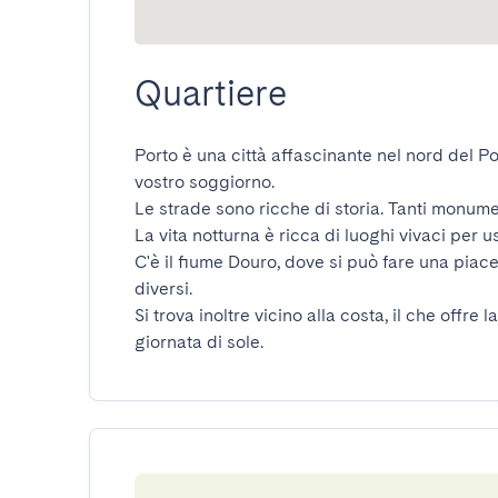
Quartiere
Porto è una città affascinante nel nord del Por
vostro soggiorno.

Le strade sono ricche di storia. Tanti monument
La vita notturna è ricca di luoghi vivaci per usc
C'è il fiume Douro, dove si può fare una piacev
diversi.

Si trova inoltre vicino alla costa, il che offre
giornata di sole.