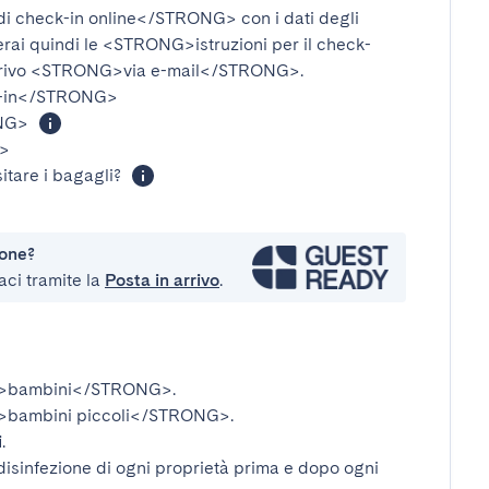
i check-in online</STRONG>
con i dati degli
verai quindi le
<STRONG>istruzioni per il check-
rivo
<STRONG>via e-mail</STRONG>
.
-in</STRONG>
NG>
>
itare i bagagli?
ione?
aci tramite la
Posta in arrivo
.
>bambini</STRONG>
.
bambini piccoli</STRONG>
.
i
.
disinfezione di ogni proprietà prima e dopo ogni