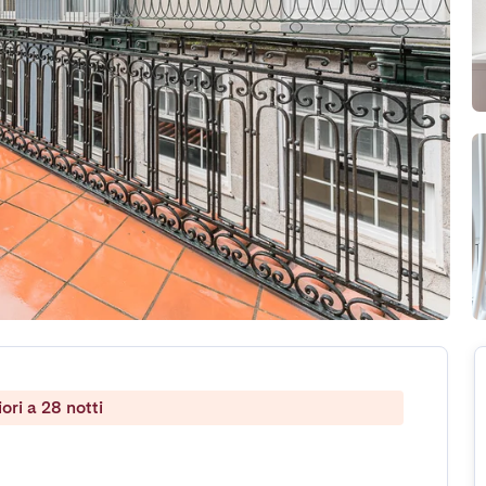
ri a 28 notti