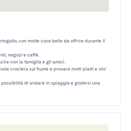
togallo, con molte cose belle da offrire durante il 
i, negozi e caffè.

ire con la famiglia e gli amici.

ole crociera sul fiume e provare molti piatti e vini 
 la possibilità di andare in spiaggia e godersi una 