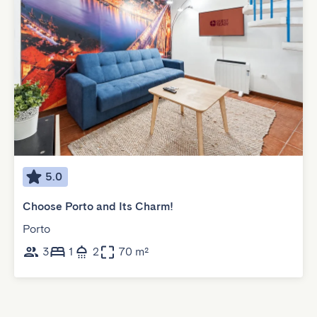
5.0
Choose Porto and Its Charm!
Porto
3
1
2
70 m²