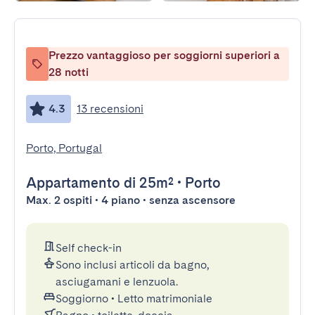
Prezzo vantaggioso per soggiorni superiori a
28 notti
4.3
13 recensioni
Porto, Portugal
Appartamento
di 25m²
•
Porto
Max. 2 ospiti • 4 piano • senza ascensore
Self check-in
Sono inclusi articoli da bagno,
asciugamani e lenzuola.
Soggiorno
•
Letto matrimoniale