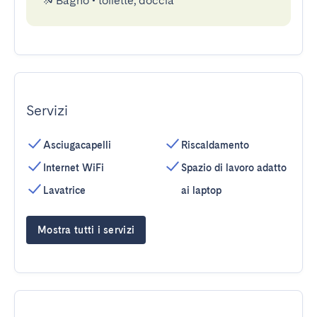
Bagno
•
toilette, doccia
Servizi
Asciugacapelli
Riscaldamento
Internet WiFi
Spazio di lavoro adatto
Lavatrice
ai laptop
Mostra tutti i servizi