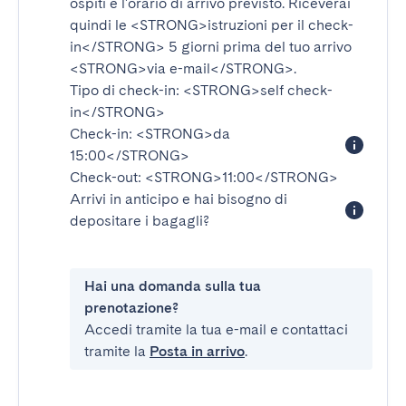
ospiti e l'orario di arrivo previsto. Riceverai
quindi le
<STRONG>istruzioni per il check-
in</STRONG>
5 giorni prima del tuo arrivo
<STRONG>via e-mail</STRONG>
.
Tipo di check-in:
<STRONG>self check-
in</STRONG>
Check-in:
<STRONG>da
15:00</STRONG>
Check-out:
<STRONG>11:00</STRONG>
Arrivi in anticipo e hai bisogno di
depositare i bagagli?
Hai una domanda sulla tua
prenotazione?
Accedi tramite la tua e-mail e contattaci
tramite la
Posta in arrivo
.