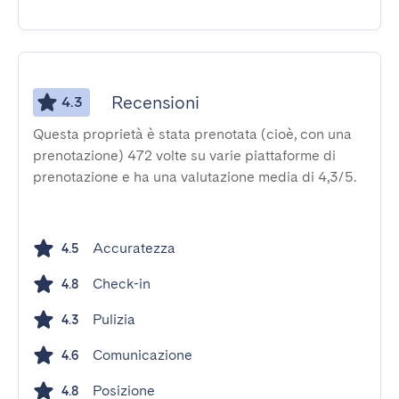
Recensioni
4.3
Questa proprietà è stata prenotata (cioè, con una
prenotazione) 472 volte su varie piattaforme di
prenotazione e ha una valutazione media di 4,3/5.
Accuratezza
4.5
Check-in
4.8
Pulizia
4.3
Comunicazione
4.6
Posizione
4.8