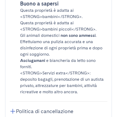
Buono a sapersi
Questa proprietà è adatta ai
<STRONG>bambini</STRONG>
.
Questa proprietà è adatta ai
<STRONG>bambini piccoli</STRONG>
.
Gli animali domestici
non sono ammessi
.
Effettuiamo una pulizia accurata e una
disinfezione di ogni proprietà prima e dopo
ogni soggiorno.
Asciugamani
e biancheria da letto sono
forniti.
<STRONG>Servizi extra</STRONG>
:
deposito bagagli, prenotazione di un autista
privato, attrezzature per bambini, attività
ricreative e molto altro ancora.
Politica di cancellazione