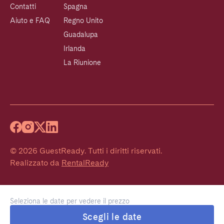
Contatti
Spagna
Aiuto e FAQ
Regno Unito
Guadalupa
Irlanda
La Riunione
©
2026
GuestReady
.
Tutti i diritti riservati.
Realizzato da
RentalReady
Seleziona le date per vedere il prezzo
Scegli le date