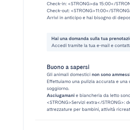
Check-in:
<STRONG>da 15:00</STRO
Check-out:
<STRONG>11:00</STRONG
Arrivi in anticipo e hai bisogno di depos
Hai una domanda sulla tua prenotaz
Accedi tramite la tua e-mail e contatt
Buono a sapersi
Gli animali domestici
non sono ammess
Effettuiamo una pulizia accurata e una 
soggiorno.
Asciugamani
e biancheria da letto sono 
<STRONG>Servizi extra</STRONG>
: 
attrezzature per bambini, attività ricrea