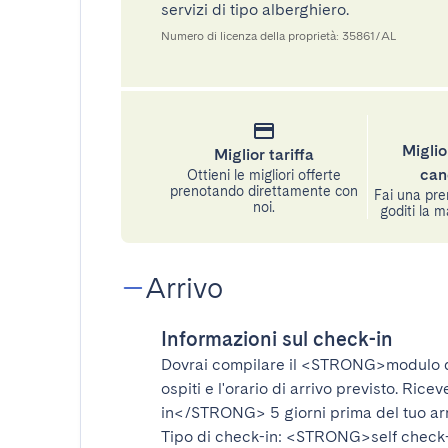
servizi di tipo alberghiero.
Numero di licenza della proprietà: 35861/AL
Miglio
Miglior tariffa
can
Ottieni le migliori offerte
prenotando direttamente con
Fai una pre
noi.
goditi la m
Arrivo
Informazioni sul check-in
Dovrai compilare il
<STRONG>modulo d
ospiti e l'orario di arrivo previsto. Rice
in</STRONG>
5 giorni prima del tuo ar
Tipo di check-in:
<STRONG>self check