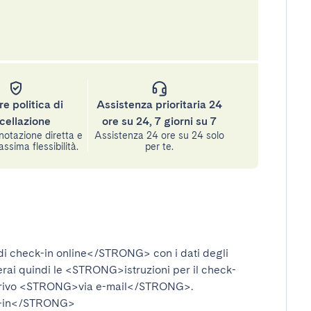
re politica di
Assistenza prioritaria 24
cellazione
ore su 24, 7 giorni su 7
notazione diretta e
Assistenza 24 ore su 24 solo
assima flessibilità.
per te.
i check-in online</STRONG>
con i dati degli
verai quindi le
<STRONG>istruzioni per il check-
rivo
<STRONG>via e-mail</STRONG>
.
-in</STRONG>