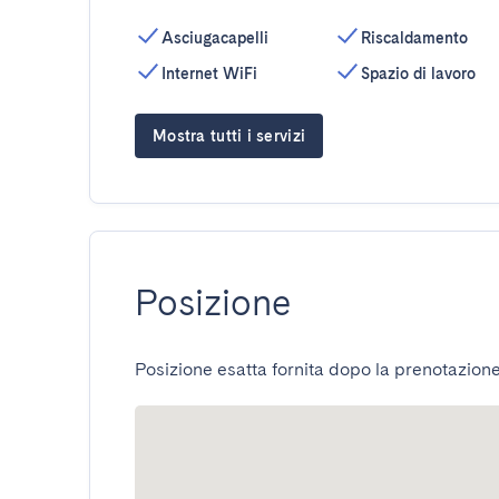
Asciugacapelli
Riscaldamento
Internet WiFi
Spazio di lavoro
Mostra tutti i servizi
Posizione
Posizione esatta fornita dopo la prenotazione