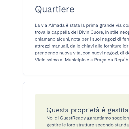
Quartiere
La via Almada è stata la prima grande via costru
trova la cappella del Divin Cuore, in stile neog
chiamano alcuni, nota per i suoi negozi di ferr
attrezzi manuali, dalle chiavi alle forniture idr
prendendo nuova vita, con nuovi negozi, di des
Vicinissimo al Municipio e a Praça da Repúbl
Questa proprietà è gestit
Noi di GuestReady garantiamo soggiorni 
gestire le loro strutture secondo standa