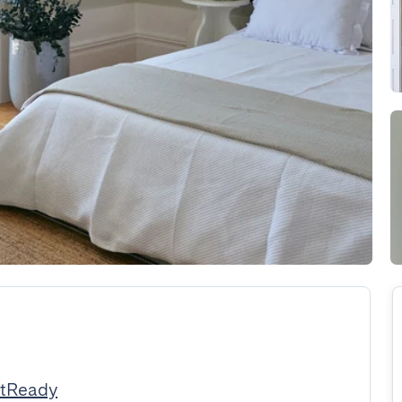
stReady