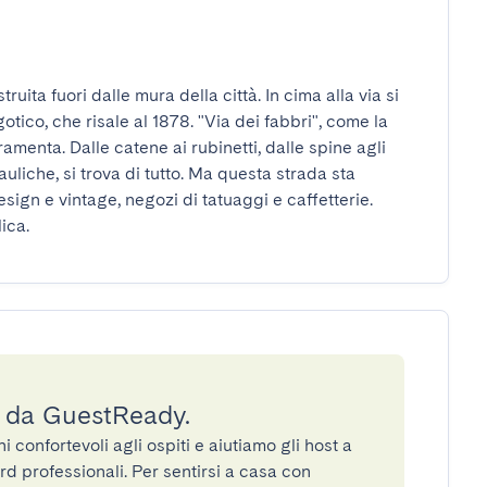
ita fuori dalle mura della città. In cima alla via si 
otico, che risale al 1878. "Via dei fabbri", come la 
amenta. Dalle catene ai rubinetti, dalle spine agli 
auliche, si trova di tutto. Ma questa strada sta 
ign e vintage, negozi di tatuaggi e caffetterie. 
ica.
a da GuestReady.
confortevoli agli ospiti e aiutiamo gli host a
rd professionali. Per sentirsi a casa con