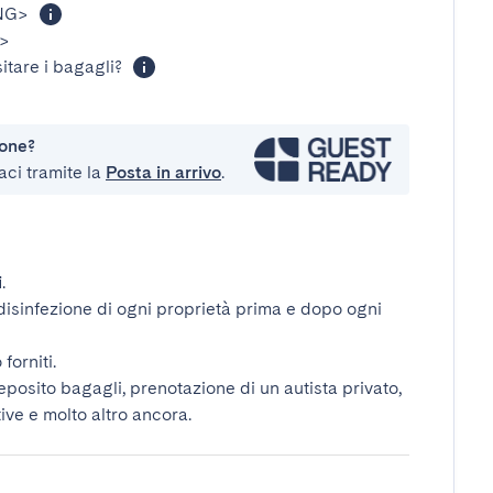
NG>
>
itare i bagagli?
ione?
aci tramite la
Posta in arrivo
.
i
.
disinfezione di ogni proprietà prima e dopo ogni
forniti.
deposito bagagli, prenotazione di un autista privato,
tive e molto altro ancora.