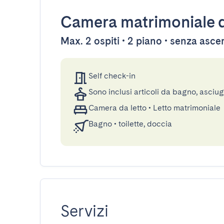
Camera matrimoniale
d
Max. 2 ospiti • 2 piano • senza asc
Self check-in
Sono inclusi articoli da bagno, asciu
Camera da letto
•
Letto matrimoniale
Bagno
•
toilette, doccia
Servizi