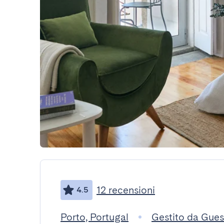
12 recensioni
4.5
Porto, Portugal
Gestito da Gue