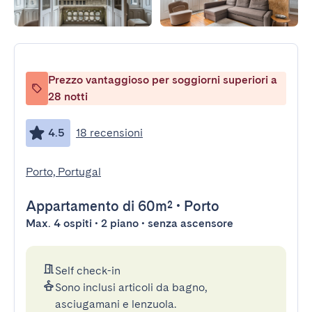
Prezzo vantaggioso per soggiorni superiori a
28 notti
4.5
18 recensioni
Porto, Portugal
Appartamento
di 60m²
•
Porto
Max. 4 ospiti • 2 piano • senza ascensore
Self check-in
Sono inclusi articoli da bagno,
asciugamani e lenzuola.