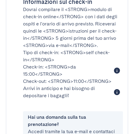
Informazioni sul check-in
Dovrai compilare il
<STRONG>modulo di
check-in online</STRONG>
con i dati degli
ospiti e l'orario di arrivo previsto. Riceverai
quindi le
<STRONG>istruzioni per il check-
in</STRONG>
5 giorni prima del tuo arrivo
<STRONG>via e-mail</STRONG>
.
Tipo di check-in:
<STRONG>self check-
in</STRONG>
Check-in:
<STRONG>da
15:00</STRONG>
Check-out:
<STRONG>11:00</STRONG>
Arrivi in anticipo e hai bisogno di
depositare i bagagli?
Hai una domanda sulla tua
prenotazione?
Accedi tramite la tua e-mail e contattaci