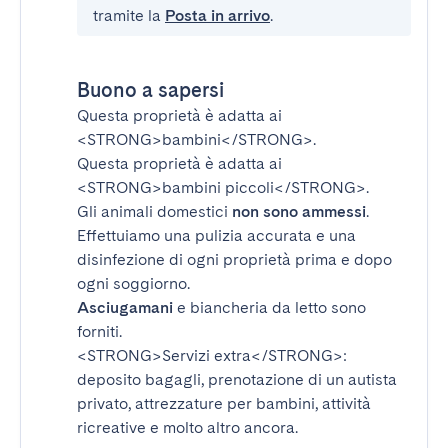
tramite la
Posta in arrivo
.
Buono a sapersi
Questa proprietà è adatta ai
<STRONG>bambini</STRONG>
.
Questa proprietà è adatta ai
<STRONG>bambini piccoli</STRONG>
.
Gli animali domestici
non sono ammessi
.
Effettuiamo una pulizia accurata e una
disinfezione di ogni proprietà prima e dopo
ogni soggiorno.
Asciugamani
e biancheria da letto sono
forniti.
<STRONG>Servizi extra</STRONG>
:
deposito bagagli, prenotazione di un autista
privato, attrezzature per bambini, attività
ricreative e molto altro ancora.