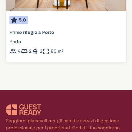
5.0
Primo rifugio a Porto
Porto
4
2
2
80 m²
Soggiorni piacevoli per gli ospiti e servizi di gestione 
professionale per i proprietari. Goditi il tuo soggiorno 