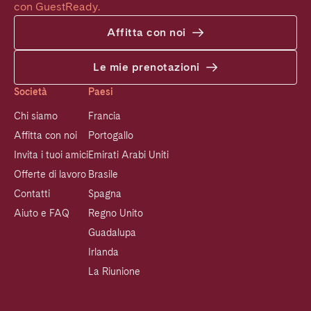
con GuestReady.
Affitta con noi
Le mie prenotazioni
Società
Paesi
Chi siamo
Francia
Affitta con noi
Portogallo
Invita i tuoi amici
Emirati Arabi Uniti
Offerte di lavoro
Brasile
Contatti
Spagna
Aiuto e FAQ
Regno Unito
Guadalupa
Irlanda
La Riunione