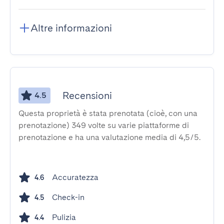
Altre informazioni
Recensioni
4.5
Questa proprietà è stata prenotata (cioè, con una
prenotazione) 349 volte su varie piattaforme di
prenotazione e ha una valutazione media di 4,5/5.
Accuratezza
4.6
Check-in
4.5
Pulizia
4.4