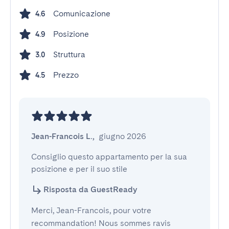
Comunicazione
4.6
Posizione
4.9
Struttura
3.0
Prezzo
4.5
Jean-Francois L.
,
giugno 2026
Consiglio questo appartamento per la sua 
posizione e per il suo stile
Risposta da GuestReady
Merci, Jean-Francois, pour votre
recommandation! Nous sommes ravis