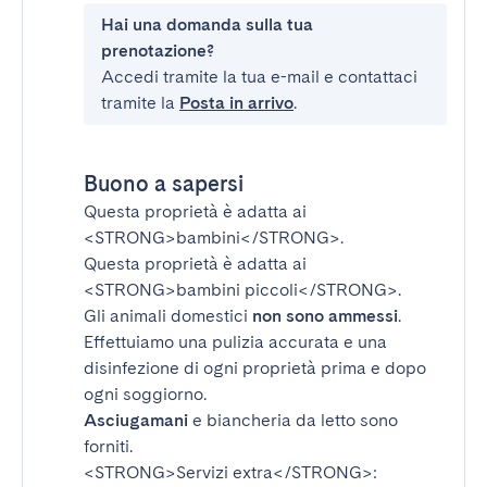
Hai una domanda sulla tua
prenotazione?
Accedi tramite la tua e-mail e contattaci
tramite la
Posta in arrivo
.
Buono a sapersi
Questa proprietà è adatta ai
<STRONG>bambini</STRONG>
.
Questa proprietà è adatta ai
<STRONG>bambini piccoli</STRONG>
.
Gli animali domestici
non sono ammessi
.
Effettuiamo una pulizia accurata e una
disinfezione di ogni proprietà prima e dopo
ogni soggiorno.
Asciugamani
e biancheria da letto sono
forniti.
<STRONG>Servizi extra</STRONG>
: