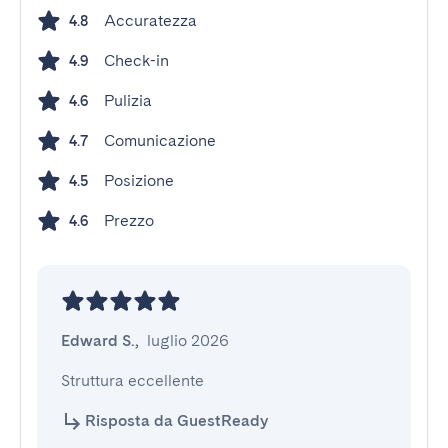
Accuratezza
4.8
Check-in
4.9
Pulizia
4.6
Comunicazione
4.7
Posizione
4.5
Prezzo
4.6
Edward S.
,
luglio 2026
Struttura eccellente
Risposta da GuestReady