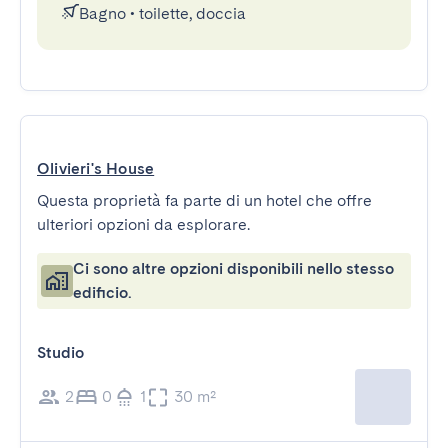
Bagno
•
toilette, doccia
Olivieri's House
Questa proprietà fa parte di un hotel che offre
ulteriori opzioni da esplorare.
Ci sono altre opzioni disponibili nello stesso
edificio.
Studio
2
0
1
30 m²