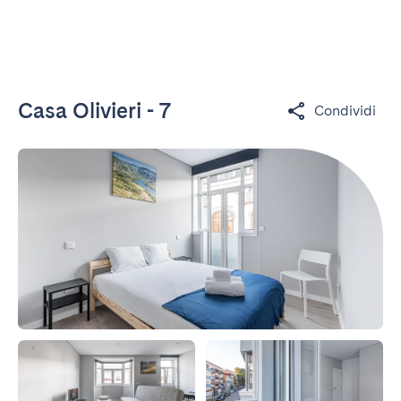
IT
Casa Olivieri - 7
Condividi