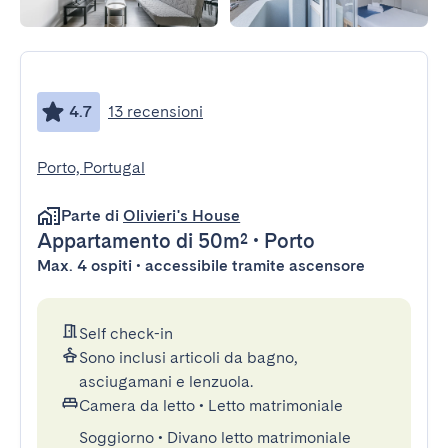
4.7
13 recensioni
Porto, Portugal
Parte di
Olivieri's House
Appartamento
di 50m²
•
Porto
Max. 4 ospiti • accessibile tramite ascensore
Self check-in
Sono inclusi articoli da bagno,
asciugamani e lenzuola.
Camera da letto
•
Letto matrimoniale
Soggiorno
•
Divano letto matrimoniale