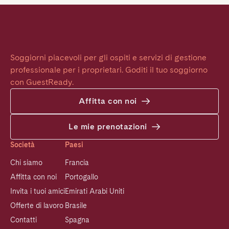
Soggiorni piacevoli per gli ospiti e servizi di gestione 
professionale per i proprietari. Goditi il tuo soggiorno 
con GuestReady.
Affitta con noi
Le mie prenotazioni
Società
Paesi
Chi siamo
Francia
Affitta con noi
Portogallo
Invita i tuoi amici
Emirati Arabi Uniti
Offerte di lavoro
Brasile
Contatti
Spagna