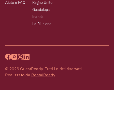
Aiuto e FAQ
Regno Unito
Guadalupa
Irlanda
La Riunione
©
2026
GuestReady
.
Tutti i diritti riservati.
Realizzato da
RentalReady