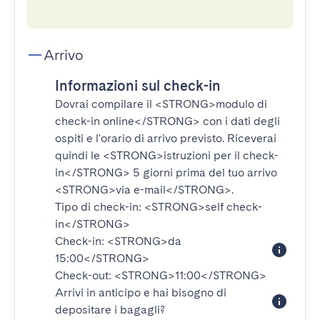
Arrivo
Informazioni sul check-in
Dovrai compilare il
<STRONG>modulo di
check-in online</STRONG>
con i dati degli
ospiti e l'orario di arrivo previsto. Riceverai
quindi le
<STRONG>istruzioni per il check-
in</STRONG>
5 giorni prima del tuo arrivo
<STRONG>via e-mail</STRONG>
.
Tipo di check-in:
<STRONG>self check-
in</STRONG>
Check-in:
<STRONG>da
15:00</STRONG>
Check-out:
<STRONG>11:00</STRONG>
Arrivi in anticipo e hai bisogno di
depositare i bagagli?