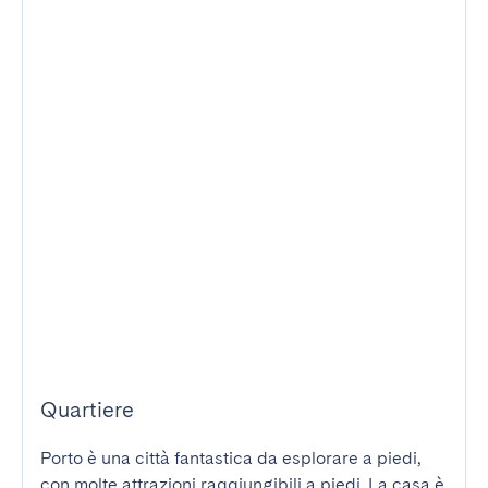
Quartiere
Porto è una città fantastica da esplorare a piedi, 
con molte attrazioni raggiungibili a piedi. La casa è 