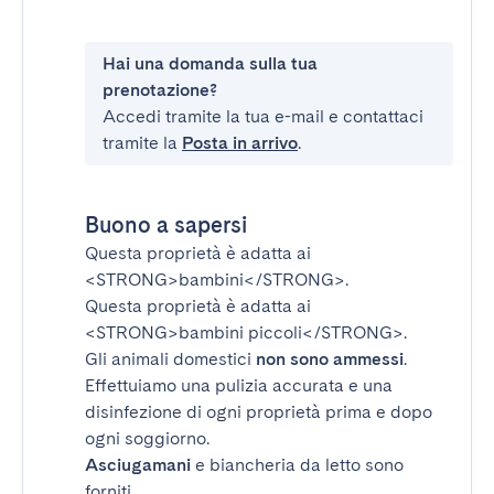
Hai una domanda sulla tua
prenotazione?
Accedi tramite la tua e-mail e contattaci
tramite la
Posta in arrivo
.
Buono a sapersi
Questa proprietà è adatta ai
<STRONG>bambini</STRONG>
.
Questa proprietà è adatta ai
<STRONG>bambini piccoli</STRONG>
.
Gli animali domestici
non sono ammessi
.
Effettuiamo una pulizia accurata e una
disinfezione di ogni proprietà prima e dopo
ogni soggiorno.
Asciugamani
e biancheria da letto sono
forniti.