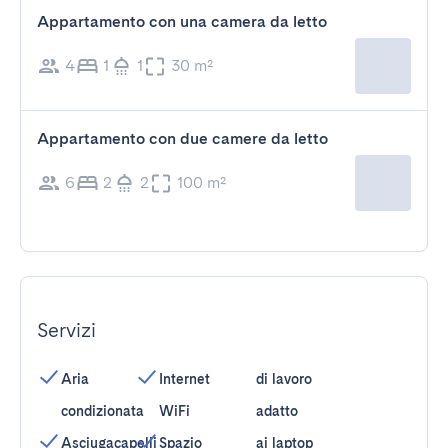
Appartamento con una camera da letto
4
1
1
30 m²
Appartamento con due camere da letto
6
2
2
100 m²
Servizi
Aria
Internet
di lavoro
condizionata
WiFi
adatto
Asciugacapelli
Spazio
ai laptop