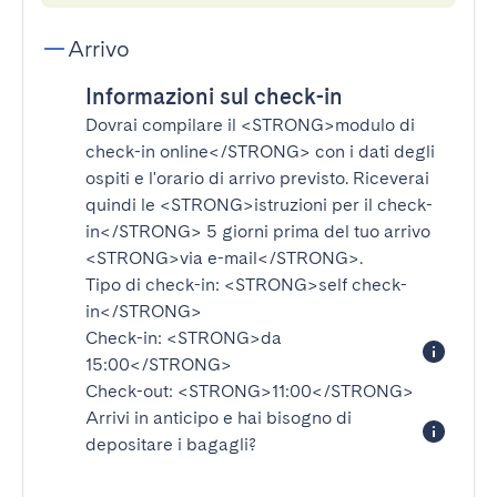
Arrivo
Informazioni sul check-in
Dovrai compilare il
<STRONG>modulo di
check-in online</STRONG>
con i dati degli
ospiti e l'orario di arrivo previsto. Riceverai
quindi le
<STRONG>istruzioni per il check-
in</STRONG>
5 giorni prima del tuo arrivo
<STRONG>via e-mail</STRONG>
.
Tipo di check-in:
<STRONG>self check-
in</STRONG>
Check-in:
<STRONG>da
15:00</STRONG>
Check-out:
<STRONG>11:00</STRONG>
Arrivi in anticipo e hai bisogno di
depositare i bagagli?