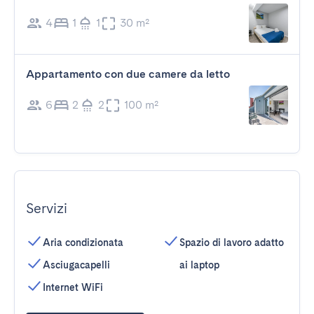
4
1
1
30 m²
Appartamento con due camere da letto
6
2
2
100 m²
Servizi
Aria condizionata
Spazio di lavoro adatto
Asciugacapelli
ai laptop
Internet WiFi