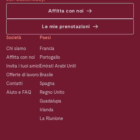
Affitta con noi
Le mie prenotazioni
Società
Paesi
Chi siamo
Francia
Affitta con noi
Portogallo
Invita i tuoi amici
Emirati Arabi Uniti
Offerte di lavoro
Brasile
Contatti
Spagna
Aiuto e FAQ
Regno Unito
Guadalupa
Irlanda
La Riunione