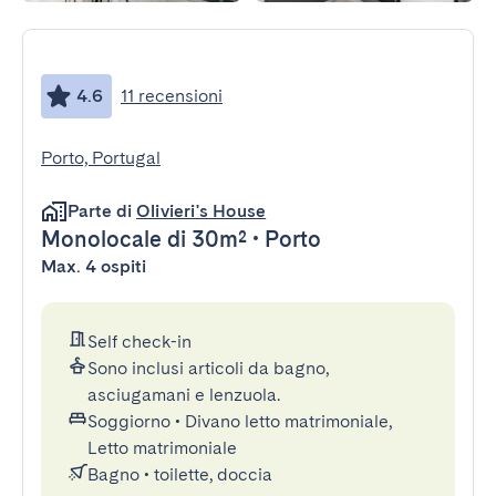
4.6
11 recensioni
Porto, Portugal
Parte di
Olivieri's House
Monolocale
di 30m²
•
Porto
Max. 4 ospiti
Self check-in
Sono inclusi articoli da bagno,
asciugamani e lenzuola.
Soggiorno
•
Divano letto matrimoniale,
Letto matrimoniale
Bagno
•
toilette, doccia