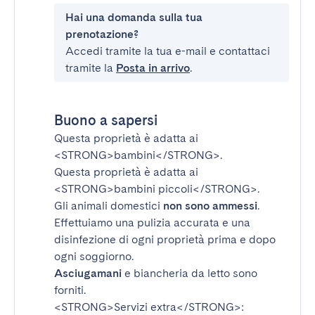
Hai una domanda sulla tua
prenotazione?
Accedi tramite la tua e-mail e contattaci
tramite la
Posta in arrivo
.
Buono a sapersi
Questa proprietà è adatta ai
<STRONG>bambini</STRONG>
.
Questa proprietà è adatta ai
<STRONG>bambini piccoli</STRONG>
.
Gli animali domestici
non sono ammessi
.
Effettuiamo una pulizia accurata e una
disinfezione di ogni proprietà prima e dopo
ogni soggiorno.
Asciugamani
e biancheria da letto sono
forniti.
<STRONG>Servizi extra</STRONG>
: