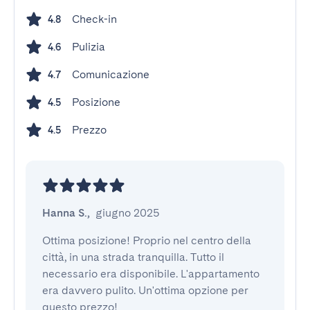
Check-in
4.8
Pulizia
4.6
Comunicazione
4.7
Posizione
4.5
Prezzo
4.5
Hanna S.
,
giugno 2025
Ottima posizione! Proprio nel centro della 
città, in una strada tranquilla. Tutto il 
necessario era disponibile. L'appartamento 
era davvero pulito. Un'ottima opzione per 
questo prezzo!