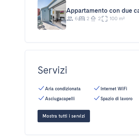
Appartamento con due ca
6
2
2
100 m²
Servizi
Aria condizionata
Internet WiFi
Asciugacapelli
Spazio di lavoro
Mostra tutti i servizi