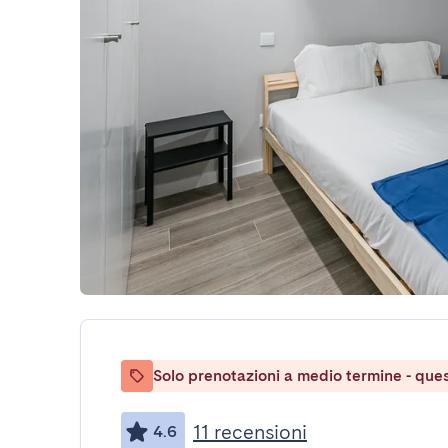
Solo prenotazioni a medio termine - ques
11 recensioni
4.6