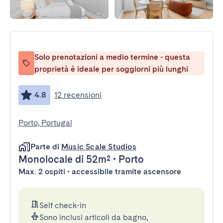
Solo prenotazioni a medio termine - questa
proprietà è ideale per soggiorni più lunghi
4.8
12 recensioni
Porto, Portugal
Parte di
Music Scale Studios
Monolocale
di 52m²
•
Porto
Max. 2 ospiti • accessibile tramite ascensore
Self check-in
Sono inclusi articoli da bagno,