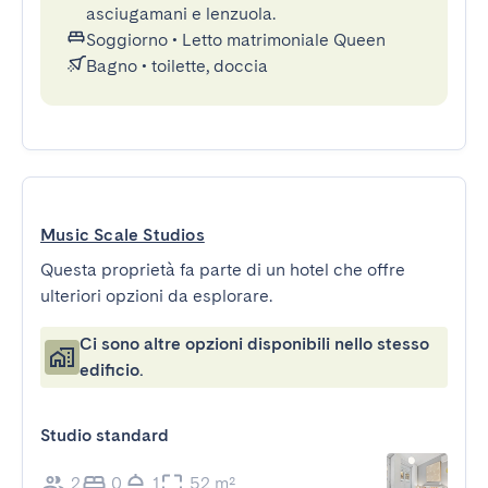
asciugamani e lenzuola.
Soggiorno
•
Letto matrimoniale Queen
Bagno
•
toilette, doccia
Music Scale Studios
Questa proprietà fa parte di un hotel che offre
ulteriori opzioni da esplorare.
Ci sono altre opzioni disponibili nello stesso
edificio.
Studio standard
2
0
1
52 m²