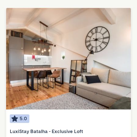
5.0
LuxiStay Batalha - Exclusive Loft