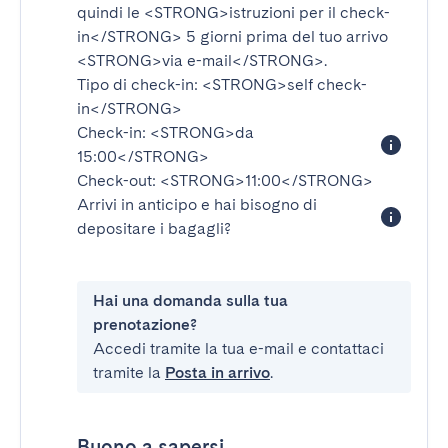
quindi le
<STRONG>istruzioni per il check-
in</STRONG>
5 giorni prima del tuo arrivo
<STRONG>via e-mail</STRONG>
.
Tipo di check-in:
<STRONG>self check-
in</STRONG>
Check-in:
<STRONG>da
15:00</STRONG>
Check-out:
<STRONG>11:00</STRONG>
Arrivi in anticipo e hai bisogno di
depositare i bagagli?
Hai una domanda sulla tua
prenotazione?
Accedi tramite la tua e-mail e contattaci
tramite la
Posta in arrivo
.
Buono a sapersi