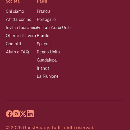
Società
Paesi
Chi siamo
Francia
Affitta con noi
Portogallo
Invita i tuoi amici
Emirati Arabi Uniti
Offerte di lavoro
Brasile
Contatti
Spagna
Aiuto e FAQ
Regno Unito
Guadalupa
Irlanda
La Riunione
©
2026
GuestReady
.
Tutti i diritti riservati.