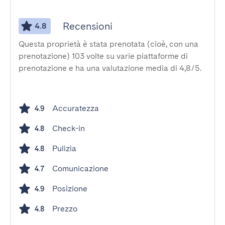
Recensioni
4.8
Questa proprietà è stata prenotata (cioè, con una
prenotazione) 103 volte su varie piattaforme di
prenotazione e ha una valutazione media di 4,8/5.
Accuratezza
4.9
Check-in
4.8
Pulizia
4.8
Comunicazione
4.7
Posizione
4.9
Prezzo
4.8