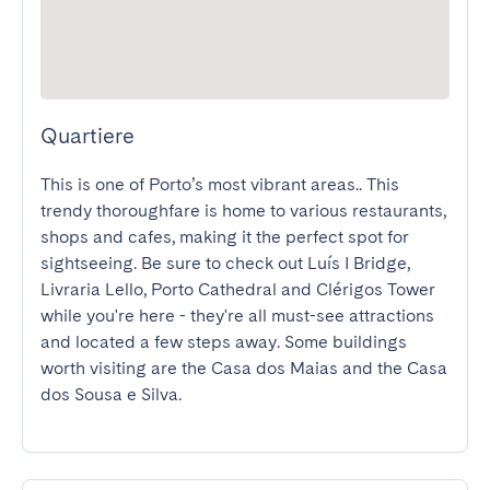
Quartiere
This is one of Porto’s most vibrant areas.. This 
trendy thoroughfare is home to various restaurants, 
shops and cafes, making it the perfect spot for 
sightseeing. Be sure to check out Luís I Bridge, 
Livraria Lello, Porto Cathedral and Clérigos Tower 
while you're here - they're all must-see attractions 
and located a few steps away. Some buildings 
worth visiting are the Casa dos Maias and the Casa 
dos Sousa e Silva.