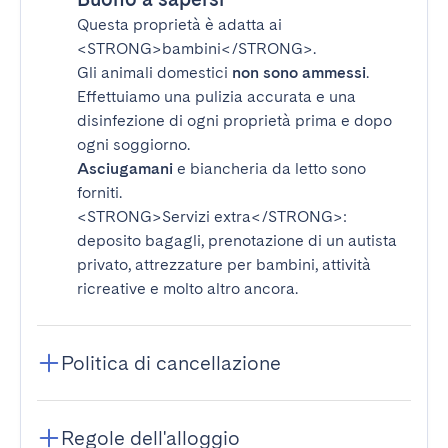
Questa proprietà è adatta ai
<STRONG>bambini</STRONG>
.
Gli animali domestici
non sono ammessi
.
Effettuiamo una pulizia accurata e una
disinfezione di ogni proprietà prima e dopo
ogni soggiorno.
Asciugamani
e biancheria da letto sono
forniti.
<STRONG>Servizi extra</STRONG>
:
deposito bagagli, prenotazione di un autista
privato, attrezzature per bambini, attività
ricreative e molto altro ancora.
Politica di cancellazione
Regole dell'alloggio