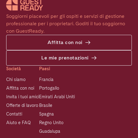
Soggiorni piacevoli per gli ospiti e servizi di gestione 
professionale per i proprietari. Goditi il tuo soggiorno 
con GuestReady.
Affitta con noi
Le mie prenotazioni
Società
Paesi
Chi siamo
Francia
Affitta con noi
Portogallo
Invita i tuoi amici
Emirati Arabi Uniti
Offerte di lavoro
Brasile
Contatti
Spagna
Aiuto e FAQ
Regno Unito
Guadalupa