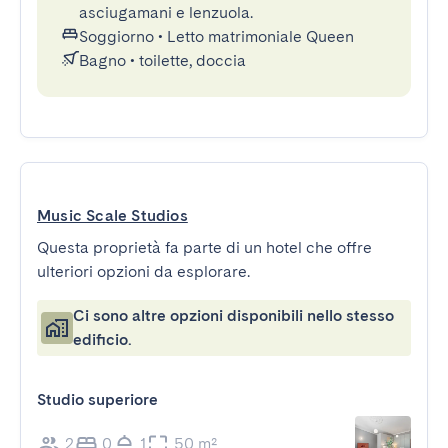
asciugamani e lenzuola.
Soggiorno
•
Letto matrimoniale Queen
Bagno
•
toilette, doccia
Music Scale Studios
Questa proprietà fa parte di un hotel che offre
ulteriori opzioni da esplorare.
Ci sono altre opzioni disponibili nello stesso
edificio.
Studio superiore
2
0
1
50 m²