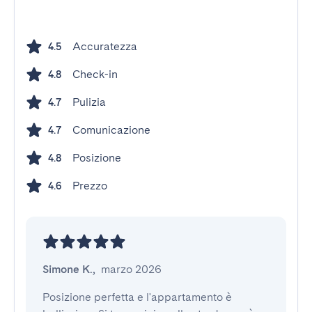
Accuratezza
4.5
Check-in
4.8
Pulizia
4.7
Comunicazione
4.7
Posizione
4.8
Prezzo
4.6
Simone K.
,
marzo 2026
Posizione perfetta e l'appartamento è 