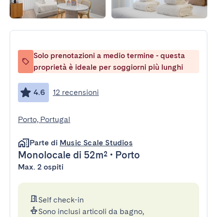
Solo prenotazioni a medio termine - questa
proprietà è ideale per soggiorni più lunghi
4.6
12 recensioni
Porto, Portugal
Parte di
Music Scale Studios
Monolocale
di 52m²
•
Porto
Max. 2 ospiti
Self check-in
Sono inclusi articoli da bagno,