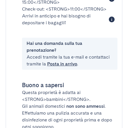
15:00</STRONG>
Check-out:
<STRONG>11:00</STRONG>
Arrivi in anticipo e hai bisogno di
depositare i bagagli?
Hai una domanda sulla tua
prenotazione?
Accedi tramite la tua e-mail e contattaci
tramite la
Posta in arrivo
.
Buono a sapersi
Questa proprietà è adatta ai
<STRONG>bambini</STRONG>
.
Gli animali domestici
non sono ammessi
.
Effettuiamo una pulizia accurata e una
disinfezione di ogni proprietà prima e dopo
ogni soggiorno.