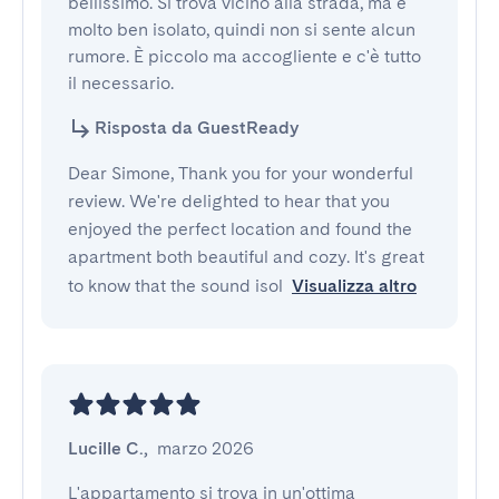
bellissimo. Si trova vicino alla strada, ma è 
molto ben isolato, quindi non si sente alcun 
rumore. È piccolo ma accogliente e c'è tutto 
il necessario.
Risposta da GuestReady
Dear Simone, Thank you for your wonderful
review. We're delighted to hear that you
enjoyed the perfect location and found the
apartment both beautiful and cozy. It's great
to know that the sound isol
Visualizza altro
Lucille C.
,
marzo 2026
L'appartamento si trova in un'ottima 