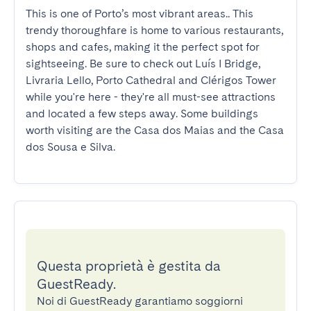
This is one of Porto’s most vibrant areas.. This 
trendy thoroughfare is home to various restaurants, 
shops and cafes, making it the perfect spot for 
sightseeing. Be sure to check out Luís I Bridge, 
Livraria Lello, Porto Cathedral and Clérigos Tower 
while you're here - they're all must-see attractions 
and located a few steps away. Some buildings 
worth visiting are the Casa dos Maias and the Casa 
dos Sousa e Silva.
Questa proprietà è gestita da
GuestReady.
Noi di GuestReady garantiamo soggiorni