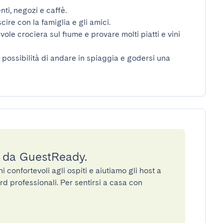
i, negozi e caffè.

ire con la famiglia e gli amici.

ole crociera sul fiume e provare molti piatti e vini 
 la possibilità di andare in spiaggia e godersi una 
a da GuestReady.
confortevoli agli ospiti e aiutiamo gli host a
rd professionali. Per sentirsi a casa con