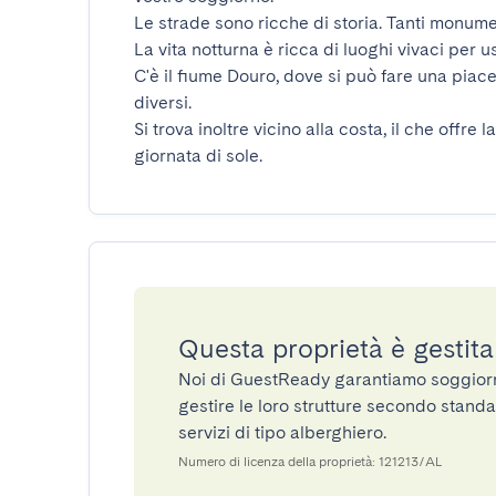
Le strade sono ricche di storia. Tanti monument
La vita notturna è ricca di luoghi vivaci per usc
C'è il fiume Douro, dove si può fare una piacev
diversi.

Si trova inoltre vicino alla costa, il che offre
giornata di sole.
Questa proprietà è gestit
Noi di GuestReady garantiamo soggiorni 
gestire le loro strutture secondo standa
servizi di tipo alberghiero.
Numero di licenza della proprietà: 121213/AL