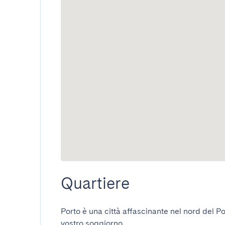
Quartiere
Porto è una città affascinante nel nord del Por
vostro soggiorno.
