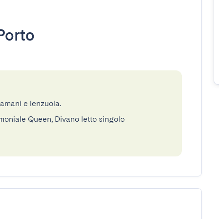
Porto
gamani e lenzuola.
imoniale Queen, Divano letto singolo