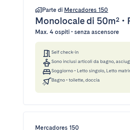
Parte di
Mercadores 150
Monolocale
di 50m²
•
Max. 4 ospiti • senza ascensore
Self check-in
Sono inclusi articoli da bagno, asciu
Soggiorno
•
Letto singolo, Letto matr
Bagno
•
toilette, doccia
Mercadores 150