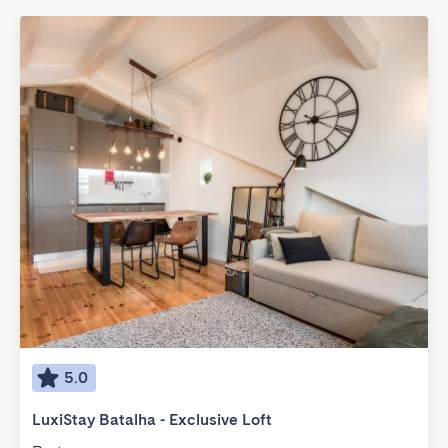
5.0
LuxiStay Batalha - Exclusive Loft