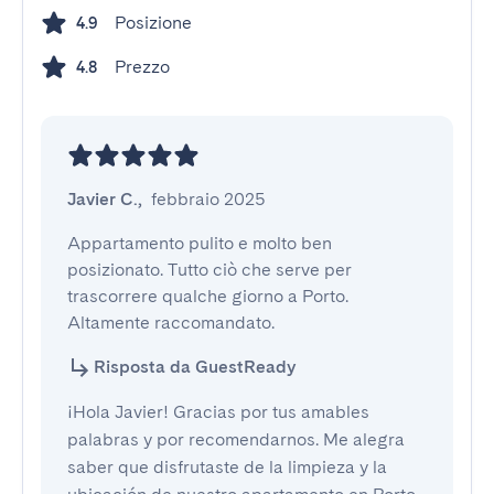
Posizione
4.9
Prezzo
4.8
Javier C.
,
febbraio 2025
Appartamento pulito e molto ben 
posizionato. Tutto ciò che serve per 
trascorrere qualche giorno a Porto. 
Altamente raccomandato.
Risposta da GuestReady
¡Hola Javier! Gracias por tus amables
palabras y por recomendarnos. Me alegra
saber que disfrutaste de la limpieza y la