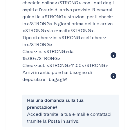
check-in online</STRONG>
con i dati degli
ospiti e l'orario di arrivo previsto. Riceverai
quindi le
<STRONG>istruzioni per il check-
in</STRONG>
5 giorni prima del tuo arrivo
<STRONG>via e-mail</STRONG>
.
Tipo di check-in:
<STRONG>self check-
in</STRONG>
Check-in:
<STRONG>da
15:00</STRONG>
Check-out:
<STRONG>11:00</STRONG>
Arrivi in anticipo e hai bisogno di
depositare i bagagli?
Hai una domanda sulla tua
prenotazione?
Accedi tramite la tua e-mail e contattaci
tramite la
Posta in arrivo
.