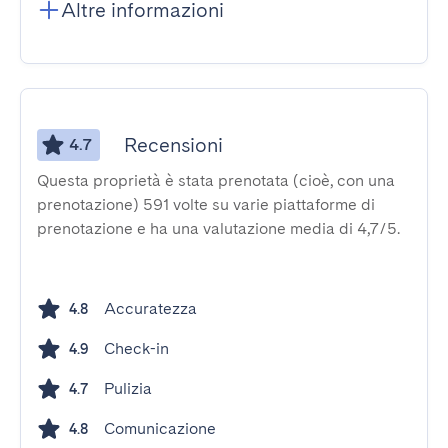
Altre informazioni
Recensioni
4.7
Questa proprietà è stata prenotata (cioè, con una
prenotazione) 591 volte su varie piattaforme di
prenotazione e ha una valutazione media di 4,7/5.
Accuratezza
4.8
Check-in
4.9
Pulizia
4.7
Comunicazione
4.8