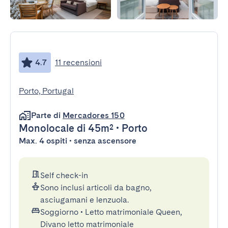
4.7
11 recensioni
Porto, Portugal
Parte di
Mercadores 150
Monolocale
di 45m²
•
Porto
Max. 4 ospiti • senza ascensore
Self check-in
Sono inclusi articoli da bagno,
asciugamani e lenzuola.
Soggiorno
•
Letto matrimoniale Queen,
Divano letto matrimoniale