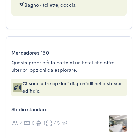
Bagno
•
toilette, doccia
Mercadores 150
Questa proprietà fa parte di un hotel che offre
ulteriori opzioni da esplorare.
Ci sono altre opzioni disponibili nello stesso
edificio.
Studio standard
4
0
1
45 m²