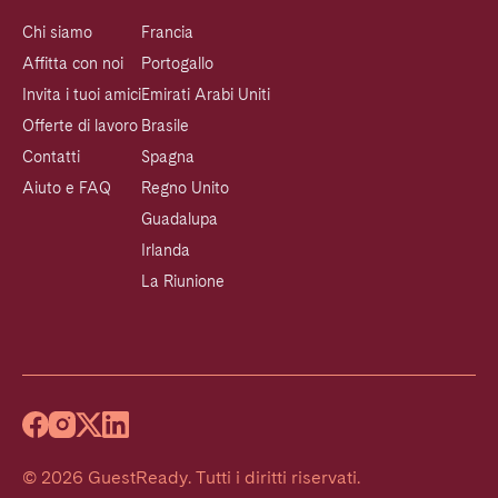
Chi siamo
Francia
Affitta con noi
Portogallo
Invita i tuoi amici
Emirati Arabi Uniti
Offerte di lavoro
Brasile
Contatti
Spagna
Aiuto e FAQ
Regno Unito
Guadalupa
Irlanda
La Riunione
©
2026
GuestReady
.
Tutti i diritti riservati.