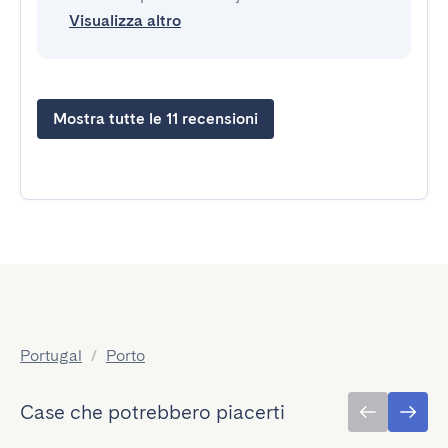
Visualizza altro
Mostra tutte le 11 recensioni
Portugal
/
Porto
Case che potrebbero piacerti