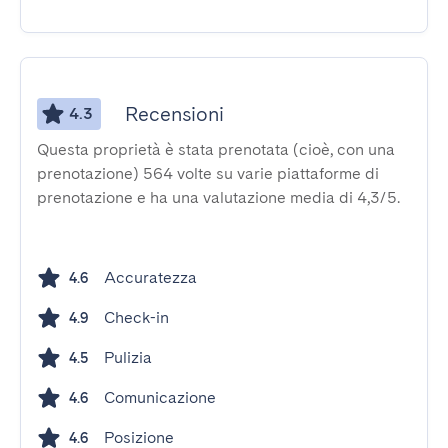
Recensioni
4.3
Questa proprietà è stata prenotata (cioè, con una
prenotazione) 564 volte su varie piattaforme di
prenotazione e ha una valutazione media di 4,3/5.
Accuratezza
4.6
Check-in
4.9
Pulizia
4.5
Comunicazione
4.6
Posizione
4.6