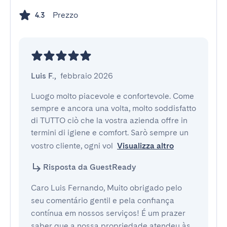
Prezzo
4.3
Luis F.
,
febbraio 2026
Luogo molto piacevole e confortevole. Come 
sempre e ancora una volta, molto soddisfatto 
di TUTTO ciò che la vostra azienda offre in 
termini di igiene e comfort. Sarò sempre un 
vostro cliente, ogni vol
Visualizza altro
Risposta da GuestReady
Caro Luis Fernando, Muito obrigado pelo
seu comentário gentil e pela confiança
contínua em nossos serviços! É um prazer
saber que a nossa propriedade atendeu às