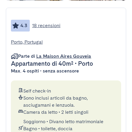
4.3
18 recensioni
Porto, Portugal
Parte di
La Maison Aires Gouveia
Appartamento
di 40m²
•
Porto
Max. 4 ospiti • senza ascensore
Self check-in
Sono inclusi articoli da bagno,
asciugamani e lenzuola.
Camera da letto
•
2 letti singoli
Soggiorno
•
Divano letto matrimoniale
Bagno
•
toilette, doccia