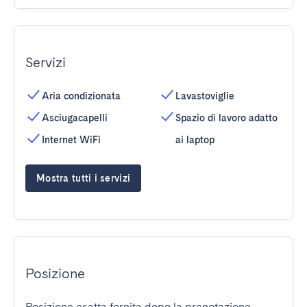
Servizi
Aria condizionata
Lavastoviglie
Asciugacapelli
Spazio di lavoro adatto
Internet WiFi
ai laptop
Mostra tutti i servizi
Posizione
Posizione esatta fornita dopo la prenotazione.