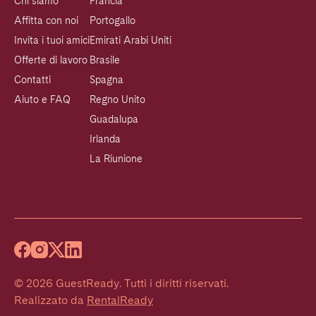
Chi siamo
Francia
Affitta con noi
Portogallo
Invita i tuoi amici
Emirati Arabi Uniti
Offerte di lavoro
Brasile
Contatti
Spagna
Aiuto e FAQ
Regno Unito
Guadalupa
Irlanda
La Riunione
©
2026
GuestReady
.
Tutti i diritti riservati.
Realizzato da
RentalReady