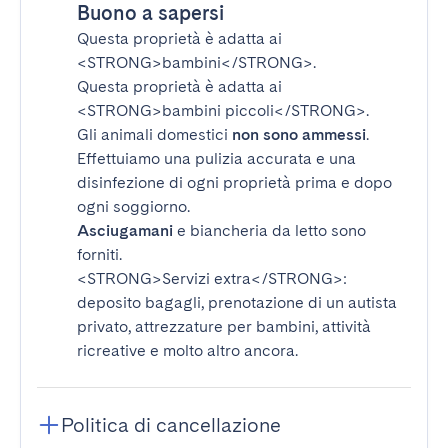
Buono a sapersi
Questa proprietà è adatta ai
<STRONG>bambini</STRONG>
.
Questa proprietà è adatta ai
<STRONG>bambini piccoli</STRONG>
.
Gli animali domestici
non sono ammessi
.
Effettuiamo una pulizia accurata e una
disinfezione di ogni proprietà prima e dopo
ogni soggiorno.
Asciugamani
e biancheria da letto sono
forniti.
<STRONG>Servizi extra</STRONG>
:
deposito bagagli, prenotazione di un autista
privato, attrezzature per bambini, attività
ricreative e molto altro ancora.
Politica di cancellazione