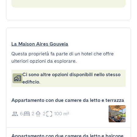
La Maison Aires Gouveia
Questa proprietà fa parte di un hotel che offre
ulteriori opzioni da esplorare.
Ci sono altre opzioni disponibili nello stesso
edificio.
Appartamento con due camere da letto e terrazza
6
2
2
100 m²
Appartamento con due camere da letto e balcone