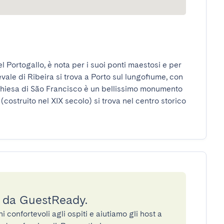
el Portogallo, è nota per i suoi ponti maestosi e per 
vale di Ribeira si trova a Porto sul lungofiume, con 
hiesa di São Francisco è un bellissimo monumento 
(costruito nel XIX secolo) si trova nel centro storico 
a da GuestReady.
confortevoli agli ospiti e aiutiamo gli host a