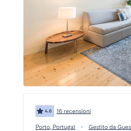
16 recensioni
4.6
Porto, Portugal
Gestito da Gue