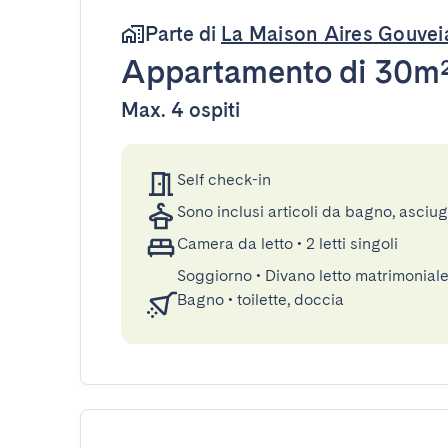
Parte di
La Maison Aires Gouvei
Appartamento
di 30m
Max. 4 ospiti
Self check-in
Sono inclusi articoli da bagno, asciu
Camera da letto
•
2 letti singoli
Soggiorno
•
Divano letto matrimonial
Bagno
•
toilette, doccia