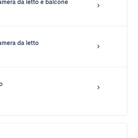
mera da letto e balcone
mera da letto
o