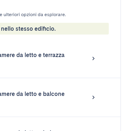
e ulteriori opzioni da esplorare.
 nello stesso edificio.
ere da letto e terrazza
mere da letto e balcone