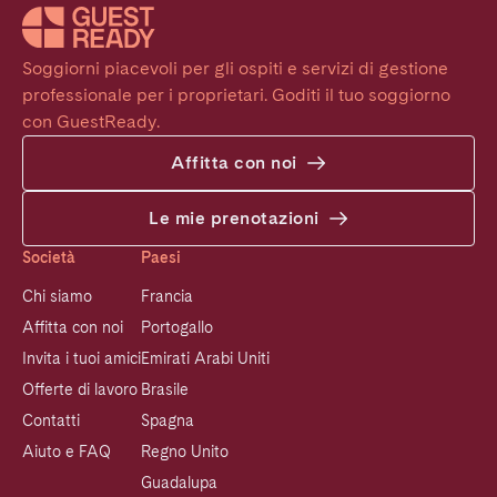
Soggiorni piacevoli per gli ospiti e servizi di gestione 
professionale per i proprietari. Goditi il tuo soggiorno 
con GuestReady.
Affitta con noi
Le mie prenotazioni
Società
Paesi
Chi siamo
Francia
Affitta con noi
Portogallo
Invita i tuoi amici
Emirati Arabi Uniti
Offerte di lavoro
Brasile
Contatti
Spagna
Aiuto e FAQ
Regno Unito
Guadalupa