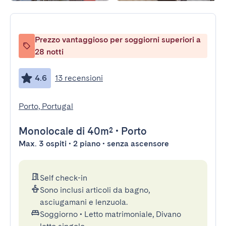
Prezzo vantaggioso per soggiorni superiori a
28 notti
4.6
13 recensioni
Porto, Portugal
Monolocale
di 40m²
•
Porto
Max. 3 ospiti • 2 piano • senza ascensore
Self check-in
Sono inclusi articoli da bagno,
asciugamani e lenzuola.
Soggiorno
•
Letto matrimoniale, Divano