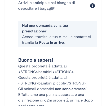
Arrivi in anticipo e hai bisogno di
depositare i bagagli?
Hai una domanda sulla tua
prenotazione?
Accedi tramite la tua e-mail e contattaci
tramite la
Posta in arrivo
.
Buono a sapersi
Questa proprietà è adatta ai
<STRONG>bambini</STRONG>
.
Questa proprietà è adatta ai
<STRONG>bambini piccoli</STRONG>
.
Gli animali domestici
non sono ammessi
.
Effettuiamo una pulizia accurata e una
disinfezione di ogni proprietà prima e dopo
ogni soggiorno.