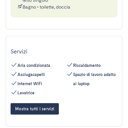
letto singolo
Bagno
•
toilette, doccia
Servizi
Aria condizionata
Riscaldamento
Asciugacapelli
Spazio di lavoro adatto
Internet WiFi
ai laptop
Lavatrice
Mostra tutti i servizi