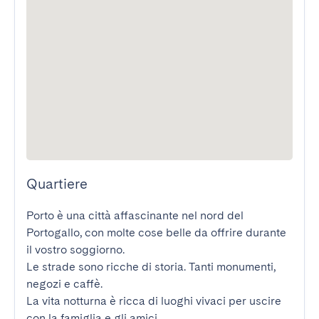
Quartiere
Porto è una città affascinante nel nord del 
Portogallo, con molte cose belle da offrire durante 
il vostro soggiorno.

Le strade sono ricche di storia. Tanti monumenti, 
negozi e caffè.

La vita notturna è ricca di luoghi vivaci per uscire 
con la famiglia e gli amici.
