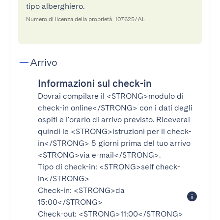
tipo alberghiero.
Numero di licenza della proprietà: 107625/AL
Arrivo
Informazioni sul check-in
Dovrai compilare il
<STRONG>modulo di
check-in online</STRONG>
con i dati degli
ospiti e l'orario di arrivo previsto. Riceverai
quindi le
<STRONG>istruzioni per il check-
in</STRONG>
5 giorni prima del tuo arrivo
<STRONG>via e-mail</STRONG>
.
Tipo di check-in:
<STRONG>self check-
in</STRONG>
Check-in:
<STRONG>da
15:00</STRONG>
Check-out:
<STRONG>11:00</STRONG>