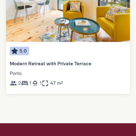
5.0
Modern Retreat with Private Terrace
Porto
2
1
1
47 m²