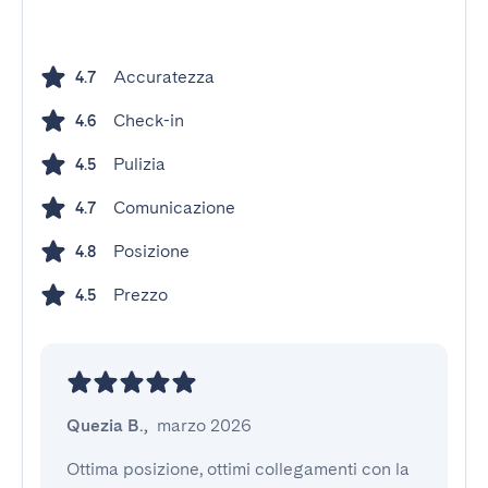
Accuratezza
4.7
Check-in
4.6
Pulizia
4.5
Comunicazione
4.7
Posizione
4.8
Prezzo
4.5
Quezia B.
,
marzo 2026
Ottima posizione, ottimi collegamenti con la 