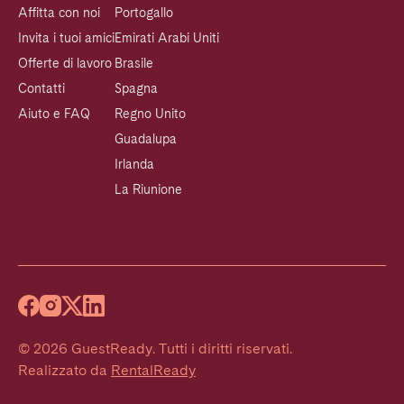
Affitta con noi
Portogallo
Invita i tuoi amici
Emirati Arabi Uniti
Offerte di lavoro
Brasile
Contatti
Spagna
Aiuto e FAQ
Regno Unito
Guadalupa
Irlanda
La Riunione
©
2026
GuestReady
.
Tutti i diritti riservati.
Realizzato da
RentalReady