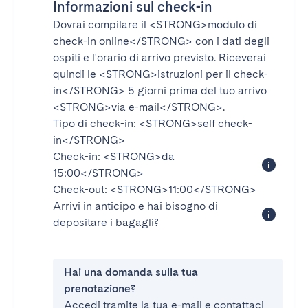
Informazioni sul check-in
Dovrai compilare il
<STRONG>modulo di
check-in online</STRONG>
con i dati degli
ospiti e l'orario di arrivo previsto. Riceverai
quindi le
<STRONG>istruzioni per il check-
in</STRONG>
5 giorni prima del tuo arrivo
<STRONG>via e-mail</STRONG>
.
Tipo di check-in:
<STRONG>self check-
in</STRONG>
Check-in:
<STRONG>da
15:00</STRONG>
Check-out:
<STRONG>11:00</STRONG>
Arrivi in anticipo e hai bisogno di
depositare i bagagli?
Hai una domanda sulla tua
prenotazione?
Accedi tramite la tua e-mail e contattaci