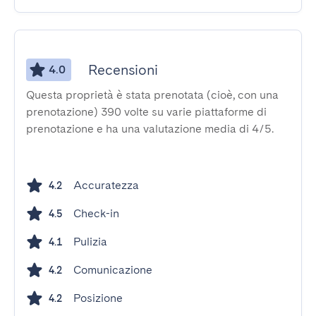
Recensioni
4.0
Questa proprietà è stata prenotata (cioè, con una
prenotazione) 390 volte su varie piattaforme di
prenotazione e ha una valutazione media di 4/5.
Accuratezza
4.2
Check-in
4.5
Pulizia
4.1
Comunicazione
4.2
Posizione
4.2