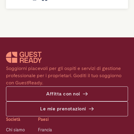
Soggiorni piacevoli per gli ospiti e servizi di gestione 
professionale per i proprietari. Goditi il tuo soggiorno 
con GuestReady.
Affitta con noi
Le mie prenotazioni
Società
Paesi
Chi siamo
Francia