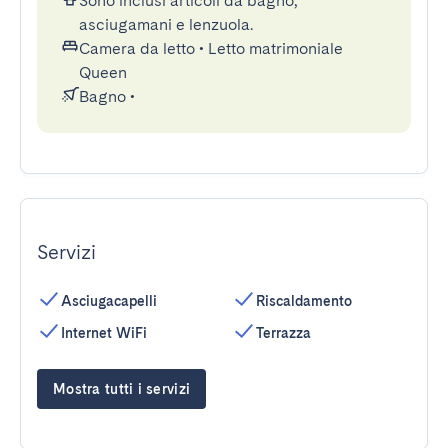
Sono inclusi articoli da bagno,
asciugamani e lenzuola.
Camera da letto
•
Letto matrimoniale
Queen
Bagno
•
Servizi
Asciugacapelli
Riscaldamento
Internet WiFi
Terrazza
Mostra tutti i servizi