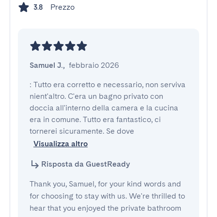
Prezzo
3.8
Samuel J.
,
febbraio 2026
: Tutto era corretto e necessario, non serviva 
nient'altro. C'era un bagno privato con 
doccia all'interno della camera e la cucina 
era in comune. Tutto era fantastico, ci 
tornerei sicuramente. Se dove
Visualizza altro
Risposta da GuestReady
Thank you, Samuel, for your kind words and
for choosing to stay with us. We're thrilled to
hear that you enjoyed the private bathroom