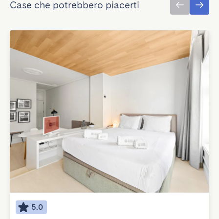
Case che potrebbero piacerti
5.0