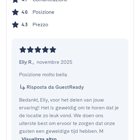
Posizione
4.6
Prezzo
4.3
Elly R.
,
novembre 2025
Posizione molto bella
Risposta da GuestReady
Bedankt, Elly, voor het delen van jouw
ervaring! Het is geweldig om te horen dat je
de locatie zo leuk vond. We doen ons
uiterste best om ervoor te zorgen dat onze
gasten een geweldige tijd hebben. M
Visualizza altro