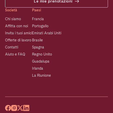
Le mie prenotazioni
Società
Paesi
Chi siamo
Francia
Affitta con noi
Portogallo
Invita i tuoi amici
Emirati Arabi Uniti
Offerte di lavoro
Brasile
Contatti
Spagna
Aiuto e FAQ
Regno Unito
Guadalupa
Irlanda
La Riunione