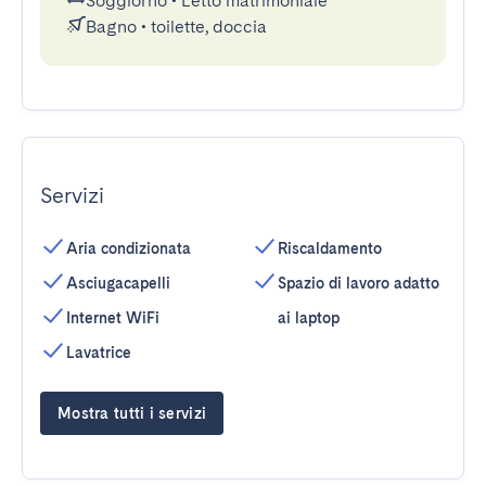
Soggiorno
•
Letto matrimoniale
Bagno
•
toilette, doccia
Servizi
Aria condizionata
Riscaldamento
Asciugacapelli
Spazio di lavoro adatto
Internet WiFi
ai laptop
Lavatrice
Mostra tutti i servizi