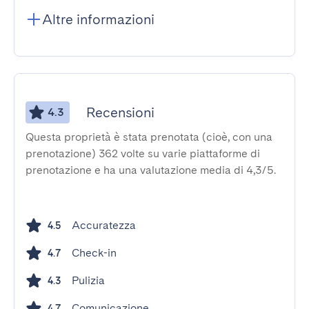
Altre informazioni
Recensioni
4.3
Questa proprietà è stata prenotata (cioè, con una
prenotazione) 362 volte su varie piattaforme di
prenotazione e ha una valutazione media di 4,3/5.
Accuratezza
4.5
Check-in
4.7
Pulizia
4.3
Comunicazione
4.7