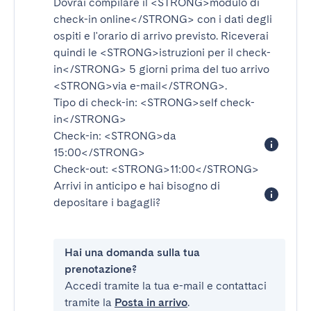
Dovrai compilare il
<STRONG>modulo di
check-in online</STRONG>
con i dati degli
ospiti e l'orario di arrivo previsto. Riceverai
quindi le
<STRONG>istruzioni per il check-
in</STRONG>
5 giorni prima del tuo arrivo
<STRONG>via e-mail</STRONG>
.
Tipo di check-in:
<STRONG>self check-
in</STRONG>
Check-in:
<STRONG>da
15:00</STRONG>
Check-out:
<STRONG>11:00</STRONG>
Arrivi in anticipo e hai bisogno di
depositare i bagagli?
Hai una domanda sulla tua
prenotazione?
Accedi tramite la tua e-mail e contattaci
tramite la
Posta in arrivo
.