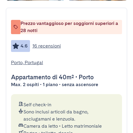
Prezzo vantaggioso per soggiorni superiori a
28 notti
4.6
16 recensioni
Porto, Portugal
Appartamento
di 40m²
•
Porto
Max. 2 ospiti • 1 piano • senza ascensore
Self check-in
Sono inclusi articoli da bagno,
asciugamani e lenzuola.
Camera da letto
•
Letto matrimoniale