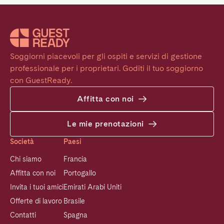
Soggiorni piacevoli per gli ospiti e servizi di gestione 
professionale per i proprietari. Goditi il tuo soggiorno 
con GuestReady.
Affitta con noi
Le mie prenotazioni
Società
Paesi
Chi siamo
Francia
Affitta con noi
Portogallo
Invita i tuoi amici
Emirati Arabi Uniti
Offerte di lavoro
Brasile
Contatti
Spagna