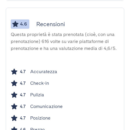
Recensioni
4.6
Questa proprietà è stata prenotata (cioè, con una
prenotazione) 616 volte su varie piattaforme di
prenotazione e ha una valutazione media di 4,6/5.
Accuratezza
4.7
Check-in
4.7
Pulizia
4.7
Comunicazione
4.7
Posizione
4.7
Prezzo
4.6