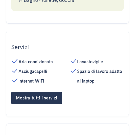
Bagno
•
toilette, doccia
Servizi
Aria condizionata
Lavastoviglie
Asciugacapelli
Spazio di lavoro adatto
Internet WiFi
ai laptop
Mostra tutti i servizi