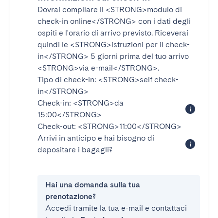
Dovrai compilare il
<STRONG>modulo di
check-in online</STRONG>
con i dati degli
ospiti e l'orario di arrivo previsto. Riceverai
quindi le
<STRONG>istruzioni per il check-
in</STRONG>
5 giorni prima del tuo arrivo
<STRONG>via e-mail</STRONG>
.
Tipo di check-in:
<STRONG>self check-
in</STRONG>
Check-in:
<STRONG>da
15:00</STRONG>
Check-out:
<STRONG>11:00</STRONG>
Arrivi in anticipo e hai bisogno di
depositare i bagagli?
Hai una domanda sulla tua
prenotazione?
Accedi tramite la tua e-mail e contattaci