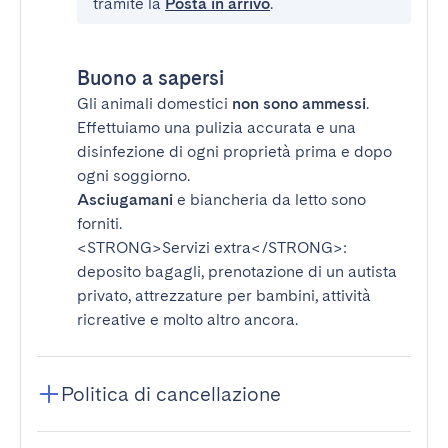
tramite la
Posta in arrivo
.
Buono a sapersi
Gli animali domestici
non sono ammessi
.
Effettuiamo una pulizia accurata e una
disinfezione di ogni proprietà prima e dopo
ogni soggiorno.
Asciugamani
e biancheria da letto sono
forniti.
<STRONG>Servizi extra</STRONG>
:
deposito bagagli, prenotazione di un autista
privato, attrezzature per bambini, attività
ricreative e molto altro ancora.
Politica di cancellazione